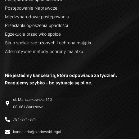
Postępowanie Naprawcze
Międzynarodowe postępowania
Przesłanki ogłoszenia upadłości
Egzekucja przeciwko spółce
Skup spółek zadłużonych i ochrona majątku
Alternatywne metody ochrony majątku
Nie jesteśmy kancelarią, która odpowiada za tydzień.
Reagujemy szybko – bo sytuacje są pilne.
ul. Marszałkowska 140
00-061 Warszawa
784-874-874
kancelaria@bladowski.legal