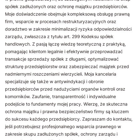
spółek zadłużonych oraz ochronę majątku przedsiębiorców.
Moje doświadczenie obejmuje kompleksową obsługę prawną
firm, wsparcie w procesach restrukturyzacyjnych oraz
doradztwo w zakresie minimalizacji ryzyka odpowiedzialności
zarządu, zwłaszcza z tytułu art. 299 Kodeksu spółek
handlowych. Z pasją łączę wiedzę teoretyczną z praktyką,
pomagając klientom legalnie i efektywnie przeprowadzać
transakcje sprzedaży spółek z długami, optymalizować
strukturę przedsiębiorstw oraz zabezpieczać majątek przed
nadmiernymi roszczeniami wierzycieli. Moja kancelaria
specjalizuje się także w antywindykacji i obronie
przedsiębiorców przed nadużyciami organów kontroli oraz
komorników. Zaufanie, transparentność i indywidualne
podejście to fundamenty mojej pracy. Wierzę, że skuteczna
ochrona majątku i prawna bezpieczeństwo firmy są kluczem
do sukcesu każdego przedsiębiorcy. Zapraszam do kontaktu,
jeśli potrzebujesz profesjonalnego wsparcia prawnego w
zakresie skupu zadłużonych spółek, ochrony zarządu i