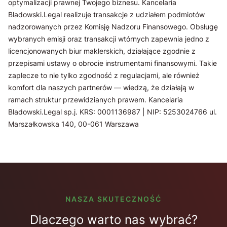
optymalizacji prawnej Twojego biznesu. Kancelaria
Bladowski.Legal realizuje transakcje z udziałem podmiotów
nadzorowanych przez Komisję Nadzoru Finansowego. Obsługę
wybranych emisji oraz transakcji wtórnych zapewnia jedno z
licencjonowanych biur maklerskich, działające zgodnie z
przepisami ustawy o obrocie instrumentami finansowymi. Takie
zaplecze to nie tylko zgodność z regulacjami, ale również
komfort dla naszych partnerów — wiedzą, że działają w
ramach struktur przewidzianych prawem. Kancelaria
Bladowski.Legal sp.j. KRS: 0001136987 | NIP: 5253024766 ul.
Marszałkowska 140, 00-061 Warszawa
NASZA SKUTECZNOŚĆ
Dlaczego warto nas wybrać?