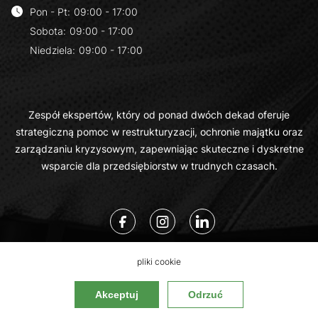
Pon - Pt
:
09:00 - 17:00
Sobota
:
09:00 - 17:00
Niedziela
:
09:00 - 17:00
Zespół ekspertów, który od ponad dwóch dekad oferuje
strategiczną pomoc w restrukturyzacji, ochronie majątku oraz
zarządzaniu kryzysowym, zapewniając skuteczne i dyskretne
wsparcie dla przedsiębiorstw w trudnych czasach.
pliki cookie
Kancelaria Bladowski.Legal
Akceptuj
Odrzuć