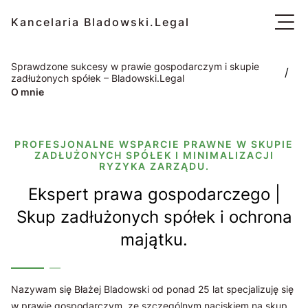
Kancelaria Bladowski.Legal
Sprawdzone sukcesy w prawie gospodarczym i skupie
/
zadłużonych spółek – Bladowski.Legal
O mnie
PROFESJONALNE WSPARCIE PRAWNE W SKUPIE
ZADŁUŻONYCH SPÓŁEK I MINIMALIZACJI
RYZYKA ZARZĄDU.
Ekspert prawa gospodarczego |
Skup zadłużonych spółek i ochrona
majątku.
Nazywam się Błażej Bladowski od ponad 25 lat specjalizuję się
w prawie gospodarczym, ze szczególnym naciskiem na skup