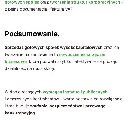
gotowych spółek
oraz t
worzenia struktur korporacyjnych
–
z pełną dokumentacją i fakturą VAT.
Podsumowanie.
Sprzedaż gotowych spółek wysokokapitałowych
oraz ich
tworzenie na zamówienie to
nowoczesne narzędzie
biznesowe
, które pozwala szybko i efektywnie rozpocząć
działalność na dużą skalę.
W dobie rosnących
wymagań instytucji publicznych
i
komercyjnych kontrahentów – warto postawić na rozwiązanie,
które buduje
zaufanie, bezpieczeństwo i przewagę
konkurencyjną
.