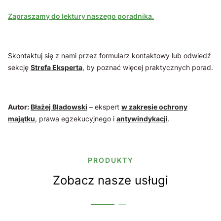
Zapraszamy do lektury naszego poradnika.
Skontaktuj się z nami przez formularz kontaktowy lub odwiedź
sekcję
Strefa Eksperta
, by poznać więcej praktycznych porad.
Autor:
Błażej Bladowski
– ekspert
w zakresie ochrony
majątku
, prawa egzekucyjnego i
antywindykacji
.
PRODUKTY
Zobacz nasze usługi