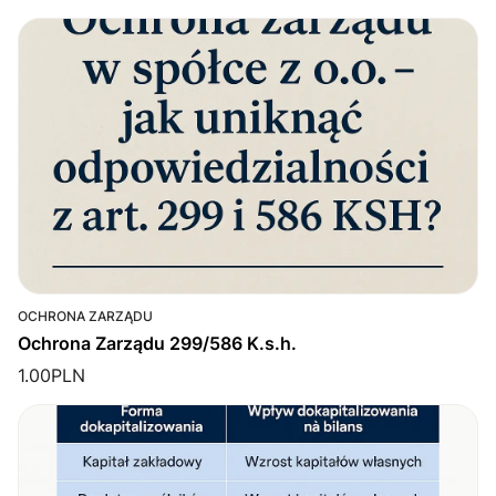
OCHRONA ZARZĄDU
Ochrona Zarządu 299/586 K.s.h.
1.00
PLN