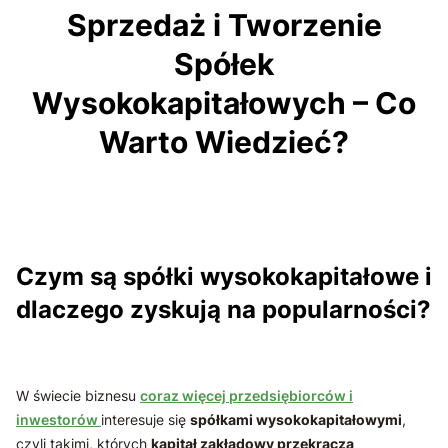
Sprzedaż i Tworzenie
Spółek
Wysokokapitałowych – Co
Warto Wiedzieć?
Czym są spółki wysokokapitałowe i
dlaczego zyskują na popularności?
W świecie biznesu
coraz więcej przedsiębiorców i
inwestorów
interesuje się
spółkami wysokokapitałowymi
,
czyli takimi, których
kapitał zakładowy przekracza