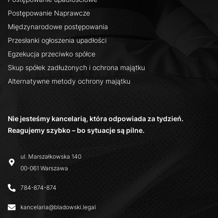
Postępowanie Naprawcze
Międzynarodowe postępowania
Przesłanki ogłoszenia upadłości
Egzekucja przeciwko spółce
Skup spółek zadłużonych i ochrona majątku
Alternatywne metody ochrony majątku
Nie jesteśmy kancelarią, która odpowiada za tydzień.
Reagujemy szybko – bo sytuacje są pilne.
ul. Marszałkowska 140
00-061 Warszawa
784-874-874
kancelaria@bladowski.legal