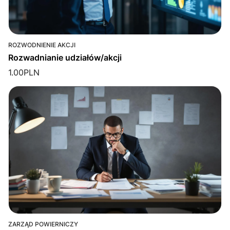
ROZWODNIENIE AKCJI
Rozwadnianie udziałów/akcji
1.00
PLN
ZARZĄD POWIERNICZY