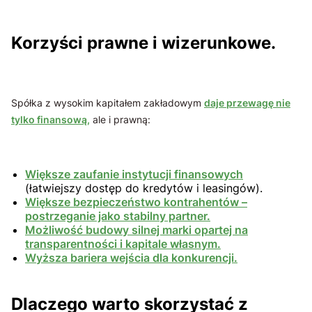
Korzyści prawne i wizerunkowe.
Spółka z wysokim kapitałem zakładowym
daje przewagę nie
tylko finansową,
ale i prawną:
Większe zaufanie instytucji finansowych
(łatwiejszy dostęp do kredytów i leasingów).
Większe bezpieczeństwo kontrahentów –
postrzeganie jako stabilny partner.
Możliwość budowy silnej marki opartej na
transparentności i kapitale własnym.
Wyższa bariera wejścia dla konkurencji.
Dlaczego warto skorzystać z