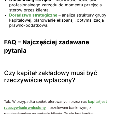
profesjonalnego zarządu do momentu przejęcia
sterów przez klienta.
Doradztwo strategiczne
– analiza struktury grupy
kapitałowej, planowanie ekspansji, optymalizacja
prawno-podatkowa.
FAQ – Najczęściej zadawane
pytania
Czy kapitał zakładowy musi być
rzeczywiście wpłacony?
Tak. W przypadku spółek oferowanych przez nas
kapitał jest
rzeczywiście wniesiony
– przelewem bankowym, z
potwierdzeniem na żądanie klienta. To nie jest kapitał