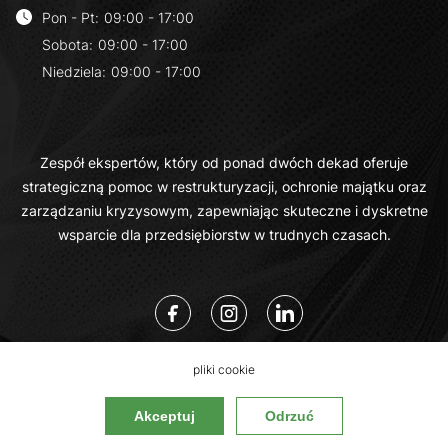
Pon - Pt
:
09:00 - 17:00
Sobota
:
09:00 - 17:00
Niedziela
:
09:00 - 17:00
Zespół ekspertów, który od ponad dwóch dekad oferuje
strategiczną pomoc w restrukturyzacji, ochronie majątku oraz
zarządzaniu kryzysowym, zapewniając skuteczne i dyskretne
wsparcie dla przedsiębiorstw w trudnych czasach.
pliki cookie
Kancelaria Bladowski.Legal
Akceptuj
Odrzuć