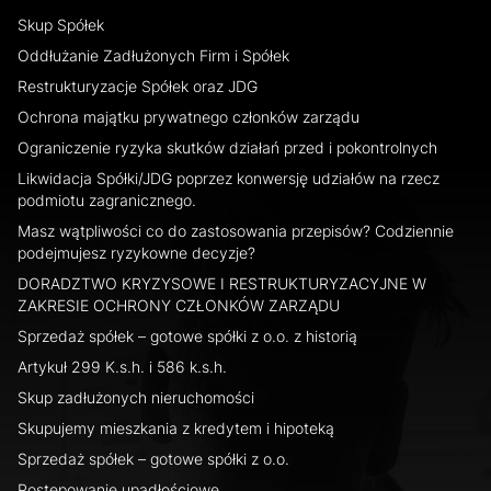
Skup Spółek
Oddłużanie Zadłużonych Firm i Spółek
Restrukturyzacje Spółek oraz JDG
Ochrona majątku prywatnego członków zarządu
Ograniczenie ryzyka skutków działań przed i pokontrolnych
Likwidacja Spółki/JDG poprzez konwersję udziałów na rzecz
podmiotu zagranicznego.
Masz wątpliwości co do zastosowania przepisów? Codziennie
podejmujesz ryzykowne decyzje?
DORADZTWO KRYZYSOWE I RESTRUKTURYZACYJNE W
ZAKRESIE OCHRONY CZŁONKÓW ZARZĄDU
Sprzedaż spółek – gotowe spółki z o.o. z historią
Artykuł 299 K.s.h. i 586 k.s.h.
Skup zadłużonych nieruchomości
Skupujemy mieszkania z kredytem i hipoteką
Sprzedaż spółek – gotowe spółki z o.o.
Postępowanie upadłościowe