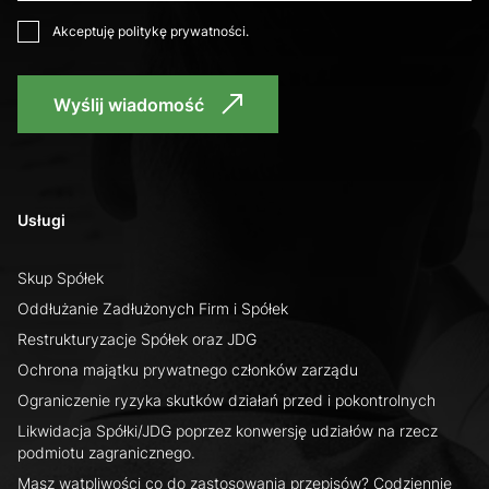
Akceptuję
politykę prywatności
.
Wyślij wiadomość
Usługi
Skup Spółek
Oddłużanie Zadłużonych Firm i Spółek
Restrukturyzacje Spółek oraz JDG
Ochrona majątku prywatnego członków zarządu
Ograniczenie ryzyka skutków działań przed i pokontrolnych
Likwidacja Spółki/JDG poprzez konwersję udziałów na rzecz
podmiotu zagranicznego.
Masz wątpliwości co do zastosowania przepisów? Codziennie