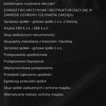
podejmujesz ryzykowne decyzje?
DORADZTWO KRYZYSOWE I RESTRUKTURYZACYJNE W
ZAKRESIE OCHRONY CZŁONKÓW ZARZĄDU
Sprzedaż spółek – gotowe spółki z o.o. z historią
Artykuł 299 K.s.h. i 586 k.s.h.
Skup zadłużonych nieruchomości
Skupujemy mieszkania z kredytem i hipoteką
Sprzedaż spółek – gotowe spółki z o.o.
Postępowanie upadłościowe
Postępowanie Naprawcze
Międzynarodowe postępowania
Przesłanki ogłoszenia upadłości
Egzekucja przeciwko spółce
Skup spółek zadłużonych i ochrona majątku
Alternatywne metody ochrony majątku