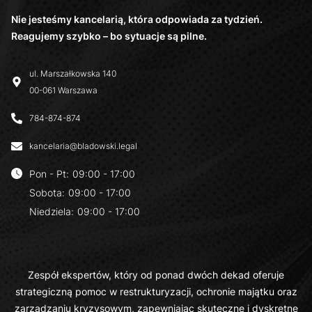
Nie jesteśmy kancelarią, która odpowiada za tydzień.
Reagujemy szybko – bo sytuacje są pilne.
ul. Marszałkowska 140
00-061 Warszawa
784-874-874
kancelaria@bladowski.legal
Pon - Pt
:
09:00 - 17:00
Sobota
:
09:00 - 17:00
Niedziela
:
09:00 - 17:00
Zespół ekspertów, który od ponad dwóch dekad oferuje
strategiczną pomoc w restrukturyzacji, ochronie majątku oraz
zarządzaniu kryzysowym, zapewniając skuteczne i dyskretne