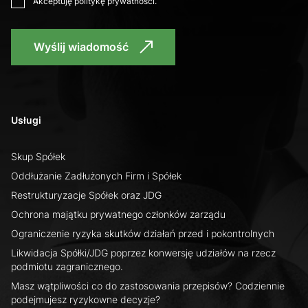
Akceptuję
politykę prywatności
.
Wyślij wiadomość
Usługi
Skup Spółek
Oddłużanie Zadłużonych Firm i Spółek
Restrukturyzacje Spółek oraz JDG
Ochrona majątku prywatnego członków zarządu
Ograniczenie ryzyka skutków działań przed i pokontrolnych
Likwidacja Spółki/JDG poprzez konwersję udziałów na rzecz
podmiotu zagranicznego.
Masz wątpliwości co do zastosowania przepisów? Codziennie
podejmujesz ryzykowne decyzje?