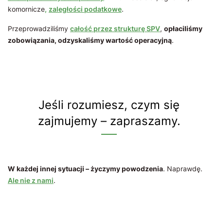
komornicze
,
zaległości podatkowe
.
Przeprowadziliśmy
całość przez strukturę SPV
,
opłaciliśmy
zobowiązania, odzyskaliśmy wartość operacyjną
.
Jeśli rozumiesz, czym się
zajmujemy – zapraszamy.
W każdej innej sytuacji – życzymy powodzenia
. Naprawdę.
Ale nie z nami
.