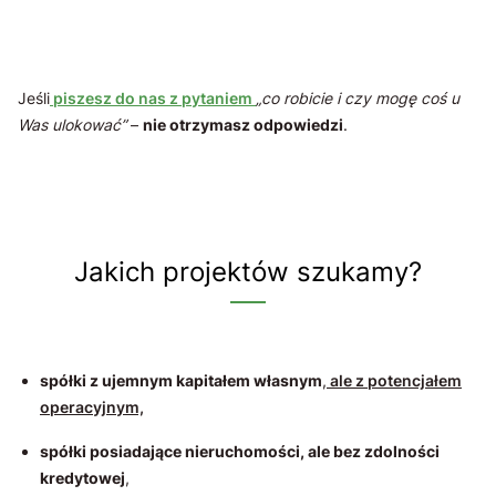
Jeśli
piszesz do nas z pytaniem
„co robicie i czy mogę coś u
Was ulokować”
–
nie otrzymasz odpowiedzi
.
Jakich projektów szukamy?
spółki z ujemnym kapitałem własnym
,
ale z potencjałem
operacyjnym,
spółki posiadające nieruchomości, ale bez zdolności
kredytowej
,