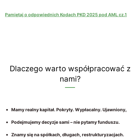
Pamiętaj o odpowiednich Kodach PKD 2025 pod AML cz.1
Dlaczego warto współpracować z
nami?
Mamy realny kapitał. Pokryty. Wypłacalny. Ujawniony
.
Podejmujemy decyzje sami – nie pytamy funduszu.
Znamy się na spółkach, długach, restrukturyzacjach.