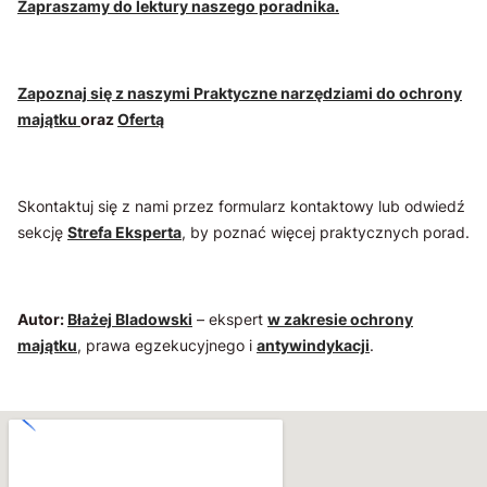
Zapraszamy do lektury naszego poradnika.
Zapoznaj się z naszymi Praktyczne narzędziami do ochrony
majątku
oraz
Ofertą
Skontaktuj się z nami przez formularz kontaktowy lub odwiedź
sekcję
Strefa Eksperta
, by poznać więcej praktycznych porad.
Autor:
Błażej Bladowski
– ekspert
w zakresie ochrony
majątku
, prawa egzekucyjnego i
antywindykacji
.