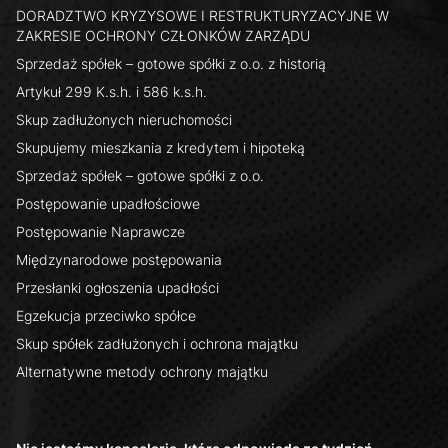
DORADZTWO KRYZYSOWE I RESTRUKTURYZACYJNE W
ZAKRESIE OCHRONY CZŁONKÓW ZARZĄDU
Sprzedaż spółek – gotowe spółki z o.o. z historią
Artykuł 299 K.s.h. i 586 k.s.h.
Skup zadłużonych nieruchomości
Skupujemy mieszkania z kredytem i hipoteką
Sprzedaż spółek – gotowe spółki z o.o.
Postępowanie upadłościowe
Postępowanie Naprawcze
Międzynarodowe postępowania
Przesłanki ogłoszenia upadłości
Egzekucja przeciwko spółce
Skup spółek zadłużonych i ochrona majątku
Alternatywne metody ochrony majątku