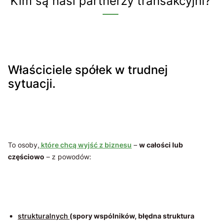
Kim są nasi partnerzy transakcyjni?
Właściciele spółek w trudnej
sytuacji.
To osoby,
które chcą wyjść z biznesu
–
w całości lub
częściowo
– z powodów:
strukturalnych
(spory wspólników, błędna struktura