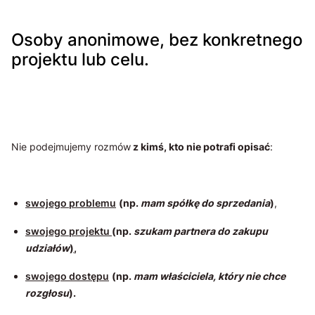
Osoby anonimowe, bez konkretnego
projektu lub celu.
Nie podejmujemy rozmów
z kimś, kto nie potrafi opisać
:
swojego problemu
(np.
mam spółkę do sprzedania
)
,
swojego projektu
(np.
szukam partnera do zakupu
udziałów
)
,
swojego dostępu
(np.
mam właściciela, który nie chce
rozgłosu
).