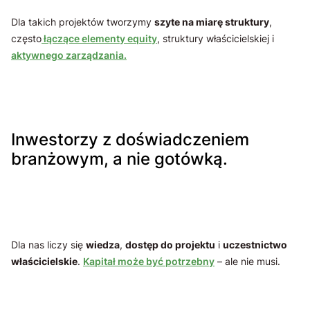
Dla takich projektów tworzymy
szyte na miarę struktury
,
często
łączące elementy equity
, struktury właścicielskiej i
aktywnego zarządzania.
Inwestorzy z doświadczeniem
branżowym, a nie gotówką.
Dla nas liczy się
wiedza
,
dostęp do projektu
i
uczestnictwo
właścicielskie
.
Kapitał może być potrzebny
– ale nie musi.