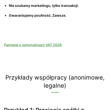
Nie szukamy marketingu, tylko transakcji.
Gwarantujemy poufność. Zawsze.
Pamiętaj o optymalizacji VAT 2026
Przykłady współpracy (anonimowe,
legalne)