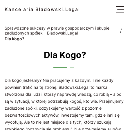
Kancelaria Bladowski.Legal
Sprawdzone sukcesy w prawie gospodarczym i skupie
/
zadłużonych spółek – Bladowski.Legal
Dla Kogo?
Dla Kogo?
Dla kogo jesteśmy? Nie pracujemy z każdym. I nie każdy
powinien trafić na tę stronę. Bladowski.Legal to marka
stworzona dla ludzi, którzy naprawdę wiedzą, co robią – albo
są w sytuacji, w której potrzebują kogoś, kto wie. Przejmujemy
zadłużone spółki, odzyskujemy wartość z pozornie
bezwartościowych aktywów, inwestujemy tam, gdzie inni się
wycofują. Ale to nie jest miejsce dla tych, którzy szukają
szybkiego "pozbycia się problemu". Nie przejmujemy słupów.