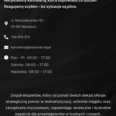
Nie jesteśmy kancelarią, która odpowiada za tydzień.
Reagujemy szybko – bo sytuacje są pilne.
ul. Marszałkowska 140
00-061 Warszawa
784-874-874
kancelaria@bladowski.legal
Pon - Pt
:
09:00 - 17:00
Sobota
:
09:00 - 17:00
Niedziela
:
09:00 - 17:00
Zespół ekspertów, który od ponad dwóch dekad oferuje
strategiczną pomoc w restrukturyzacji, ochronie majątku oraz
zarządzaniu kryzysowym, zapewniając skuteczne i dyskretne
wsparcie dla przedsiębiorstw w trudnych czasach.