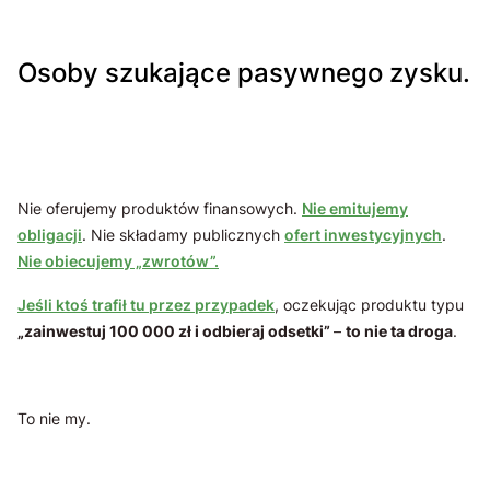
Osoby szukające pasywnego zysku.
Nie oferujemy produktów finansowych.
Nie emitujemy
obligacji
. Nie składamy publicznych
ofert inwestycyjnych
.
Nie obiecujemy „zwrotów”.
Jeśli ktoś trafił tu przez przypadek
, oczekując produktu typu
„zainwestuj 100 000 zł i odbieraj odsetki”
–
to nie ta droga
.
To nie my.