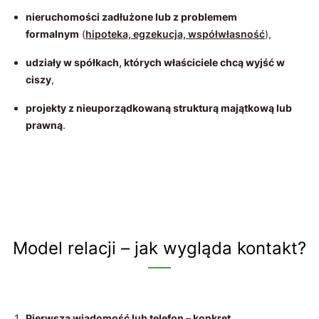
nieruchomości zadłużone lub z problemem
formalnym
(
hipoteka, egzekucja, współwłasność
),
udziały w spółkach, których właściciele chcą wyjść w
ciszy
,
projekty z nieuporządkowaną strukturą majątkową lub
prawną
.
Model relacji – jak wygląda kontakt?
Pierwsza wiadomość lub telefon – konkret