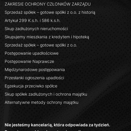
ZAKRESIE OCHRONY CZŁONKÓW ZARZĄDU
Sprzedaż spółek – gotowe spółki z o.o. z historią
Artykuł 299 K.s.h. i 586 k.s.h.
Skup zadłużonych nieruchomości
Skupujemy mieszkania z kredytem i hipoteką
Sprzedaż spółek – gotowe spółki z o.o.
Postępowanie upadłościowe
Postępowanie Naprawcze
Międzynarodowe postępowania
Przesłanki ogłoszenia upadłości
Egzekucja przeciwko spółce
Skup spółek zadłużonych i ochrona majątku
Alternatywne metody ochrony majątku
Nie jesteśmy kancelarią, która odpowiada za tydzień.