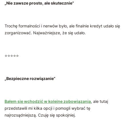
„Nie zawsze prosto, ale skutecznie”
Trochę formalności i nerwów było, ale finalnie kredyt udało się
zorganizować. Najważniejsze, że się udało.
⭐️⭐️⭐️⭐️⭐️
„Bezpieczne rozwiązanie”
Bałem się wchodzić w kolejne zobowiązania
, ale tutaj
przedstawili mi kilka opcji i pomogli wybrać tę
najrozsądniejszą. Czuję się spokojniej.