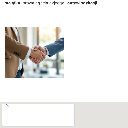
majątku
, prawa egzekucyjnego i
antywindykacji
.