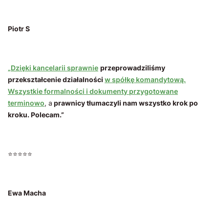
Piotr S
„Dzięki kancelarii sprawnie
przeprowadziliśmy
przekształcenie działalności
w spółkę komandytową.
Wszystkie formalności i dokumenty przygotowane
terminowo
, a
prawnicy tłumaczyli nam wszystko krok po
kroku. Polecam.”
⭐⭐⭐⭐⭐
Ewa Macha