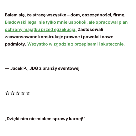
Bałem się, że stracę wszystko – dom, oszczędności, firmę.
Bladowski.legal nie tylko mnie uspokoił, ale opracował plan
ochrony majątku przed egzekucją.
Zastosowali
zaawansowane konstrukcje prawne i powołali nowe
podmioty.
Wszystko w zgodzie z przepisami i skutecznie.
—
Jacek P., JDG z branży eventowej
⭐⭐⭐⭐⭐
„Dzięki nim nie miałem sprawy karnej!”