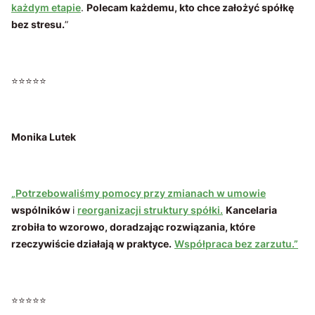
każdym etapie
.
Polecam każdemu, kto chce założyć spółkę
bez stresu.
”
⭐⭐⭐⭐⭐
Monika Lutek
„Potrzebowaliśmy pomocy przy zmianach w umowie
wspólników
i
reorganizacji struktury spółki.
Kancelaria
zrobiła to wzorowo, doradzając rozwiązania, które
rzeczywiście działają w praktyce.
Współpraca bez zarzutu.”
⭐⭐⭐⭐⭐