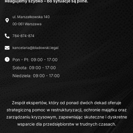
Reagujemy szybko – bo sytuacje są pilne.
ul. Marszałkowska 140
00-061 Warszawa
784-874-874
kancelaria@bladowski.legal
Pon - Pt
:
09:00 - 17:00
Sobota
:
09:00 - 17:00
Niedziela
:
09:00 - 17:00
Zespół ekspertów, który od ponad dwóch dekad oferuje
strategiczną pomoc w restrukturyzacji, ochronie majątku oraz
zarządzaniu kryzysowym, zapewniając skuteczne i dyskretne
wsparcie dla przedsiębiorstw w trudnych czasach.