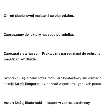
Chroń siebie, swój majątek i swoją rodzinę.
Zapraszamy do lektury naszego poradnika.
Zapoznaj się z naszymi Praktyczne narzędziami do ochrony
majątku
oraz
Ofertą
Skontaktuj się z nami przez formularz kontaktowy lub odwiedź
sekcję
Strefa Eksperta
, by poznać więcej praktycznych porad.
Autor:
Błażej Bladowski
– ekspert
w zakresie ochrony