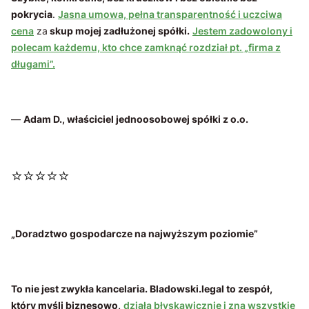
pokrycia
.
Jasna umowa, pełna transparentność i uczciwa
cena
za
skup mojej zadłużonej spółki.
Jestem zadowolony i
polecam każdemu, kto chce zamknąć rozdział pt. „firma z
długami”.
—
Adam D., właściciel jednoosobowej spółki z o.o.
⭐⭐⭐⭐⭐
„Doradztwo gospodarcze na najwyższym poziomie”
To nie jest zwykła kancelaria. Bladowski.legal to zespół,
który myśli biznesowo,
działa błyskawicznie i zna wszystkie