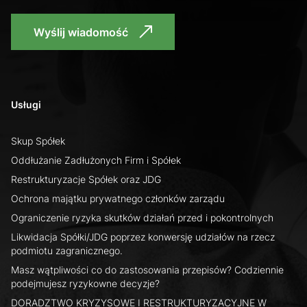
Wyślij wiadomość
Usługi
Skup Spółek
Oddłużanie Zadłużonych Firm i Spółek
Restrukturyzacje Spółek oraz JDG
Ochrona majątku prywatnego członków zarządu
Ograniczenie ryzyka skutków działań przed i pokontrolnych
Likwidacja Spółki/JDG poprzez konwersję udziałów na rzecz
podmiotu zagranicznego.
Masz wątpliwości co do zastosowania przepisów? Codziennie
podejmujesz ryzykowne decyzje?
DORADZTWO KRYZYSOWE I RESTRUKTURYZACYJNE W