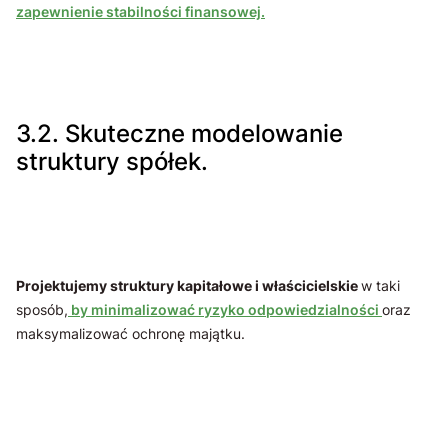
zapewnienie stabilności finansowej.
3.2. Skuteczne modelowanie
struktury spółek.
Projektujemy struktury kapitałowe i właścicielskie
w taki
sposób,
by minimalizować ryzyko odpowiedzialności
oraz
maksymalizować ochronę majątku.