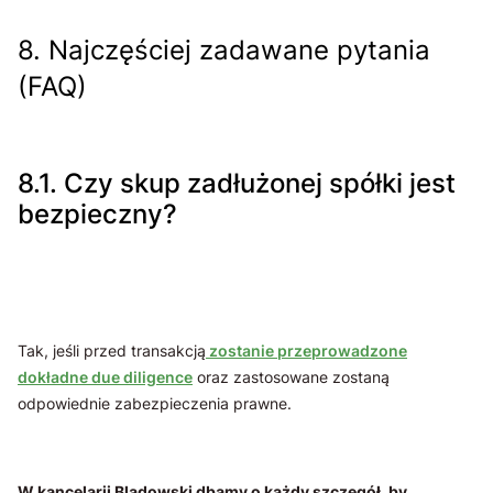
8. Najczęściej zadawane pytania
(FAQ)
8.1. Czy skup zadłużonej spółki jest
bezpieczny?
Tak, jeśli przed transakcją
zostanie przeprowadzone
dokładne due diligence
oraz zastosowane zostaną
odpowiednie zabezpieczenia prawne.
W kancelarii Bladowski dbamy o każdy szczegół, by