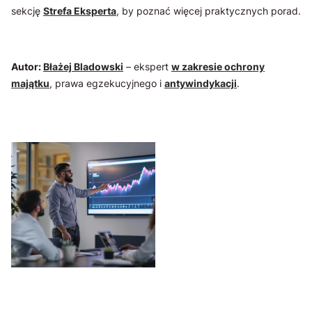
sekcję
Strefa Eksperta
, by poznać więcej praktycznych porad.
Autor:
Błażej Bladowski
– ekspert
w zakresie ochrony
majątku
, prawa egzekucyjnego i
antywindykacji
.