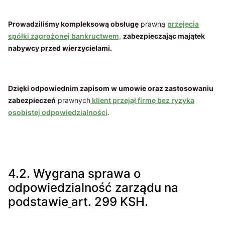
Prowadziliśmy kompleksową obsługę
prawną
przejęcia
spółki zagrożonej bankructwem,
zabezpieczając majątek
nabywcy przed wierzycielami.
Dzięki odpowiednim zapisom w umowie oraz zastosowaniu
zabezpieczeń
prawnych
klient przejął firmę bez ryzyka
osobistej odpowiedzialności
.
4.2. Wygrana sprawa o
odpowiedzialność zarządu na
podstawie
art. 299 KSH.