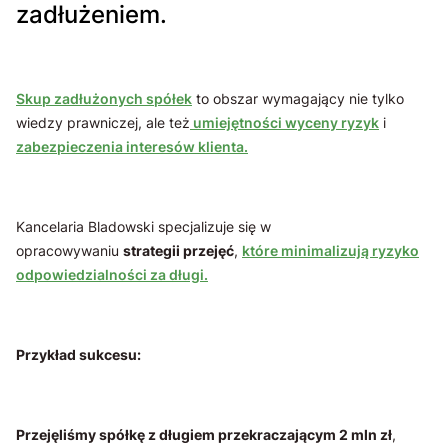
zadłużeniem.
Skup zadłużonych spółek
to obszar wymagający nie tylko
wiedzy prawniczej, ale też
umiejętności wyceny ryzyk
i
zabezpieczenia interesów klienta.
Kancelaria Bladowski specjalizuje się w
opracowywaniu
strategii przejęć
,
które minimalizują ryzyko
odpowiedzialności za długi.
Przykład sukcesu:
Przejęliśmy spółkę z długiem przekraczającym 2 mln zł
,