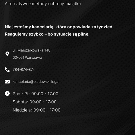
Alternatywne metody ochrony majątku
Nie jesteśmy kancelarią, która odpowiada za tydzień.
Reagujemy szybko – bo sytuacje są pilne.
ul. Marszałkowska 140
00-061 Warszawa
784-874-874
kancelaria@bladowski.legal
Pon - Pt
:
09:00 - 17:00
Sobota
:
09:00 - 17:00
Niedziela
:
09:00 - 17:00