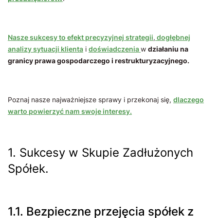
Nasze sukcesy to efekt precyzyjnej strategii
,
dogłębnej
analizy sytuacji klienta
i
doświadczenia
w
działaniu na
granicy prawa gospodarczego i restrukturyzacyjnego.
Poznaj nasze najważniejsze sprawy i przekonaj się,
dlaczego
warto powierzyć nam swoje interesy.
1. Sukcesy w Skupie Zadłużonych
Spółek.
1.1. Bezpieczne przejęcia spółek z