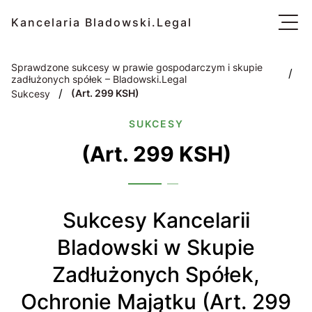
Kancelaria Bladowski.Legal
Sprawdzone sukcesy w prawie gospodarczym i skupie
/
zadłużonych spółek – Bladowski.Legal
/
(Art. 299 KSH)
Sukcesy
SUKCESY
(Art. 299 KSH)
Sukcesy Kancelarii
Bladowski w Skupie
Zadłużonych Spółek,
Ochronie Majątku (Art. 299