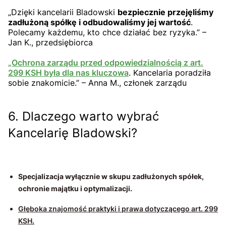
„Dzięki kancelarii Bladowski
bezpiecznie przejęliśmy
zadłużoną spółkę i odbudowaliśmy jej wartość
.
Polecamy każdemu, kto chce działać bez ryzyka.” –
Jan K., przedsiębiorca
„Ochrona zarządu przed odpowiedzialnością z art.
299 KSH była dla nas kluczowa
. Kancelaria poradziła
sobie znakomicie.” – Anna M., członek zarządu
6. Dlaczego warto wybrać
Kancelarię Bladowski?
Specjalizacja wyłącznie w skupu zadłużonych spółek,
ochronie majątku i optymalizacji.
Głęboka znajomość praktyki i prawa dotyczącego art. 299
KSH.