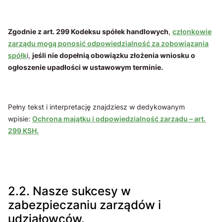
Zgodnie z art. 299 Kodeksu spółek handlowych
,
członkowie
zarządu mogą ponosić odpowiedzialność za zobowiązania
spółk
i,
jeśli nie dopełnią obowiązku złożenia wniosku o
ogłoszenie upadłości w ustawowym terminie.
Pełny tekst i interpretację znajdziesz w dedykowanym
wpisie:
Ochrona majątku i odpowiedzialność zarządu – art.
299 KSH.
2.2. Nasze sukcesy w
zabezpieczaniu zarządów i
udziałowców.