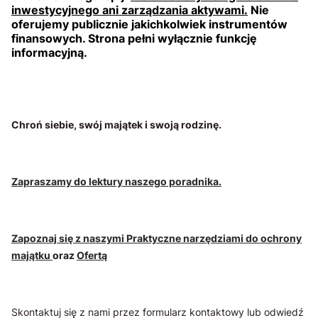
inwestycyjnego ani zarządzania aktywami.
Nie
oferujemy publicznie jakichkolwiek instrumentów
finansowych. Strona pełni wyłącznie funkcję
informacyjną.
Chroń siebie, swój majątek i swoją rodzinę.
Zapraszamy do lektury naszego poradnika.
Zapoznaj się z naszymi Praktyczne narzędziami do ochrony
majątku
oraz
Ofertą
Skontaktuj się z nami przez formularz kontaktowy lub odwiedź