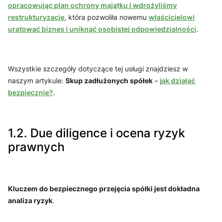
opracowując plan ochrony majątku i wdrożyliśmy
restrukturyzację
, która pozwoliła nowemu
właścicielowi
uratować biznes i uniknąć osobistej odpowiedzialności
.
Wszystkie szczegóły dotyczące tej usługi znajdziesz w
naszym artykule:
Skup zadłużonych spółek
– j
ak działać
bezpiecznie?
.
1.2. Due diligence i ocena ryzyk
prawnych
Kluczem do bezpiecznego przejęcia spółki jest dokładna
analiza ryzyk
.