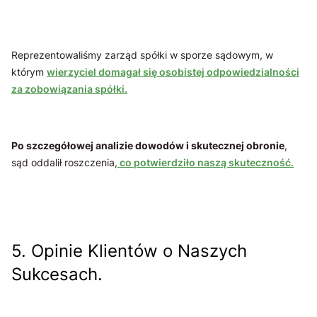
Reprezentowaliśmy zarząd spółki w sporze sądowym, w
którym
wierzyciel domagał się osobistej odpowiedzialności
za zobowiązania spółki.
Po szczegółowej analizie dowodów i skutecznej obronie
,
sąd oddalił roszczenia,
co potwierdziło naszą skuteczność.
5. Opinie Klientów o Naszych
Sukcesach.