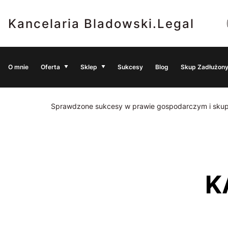
Kancelaria Bladowski.Legal
O mnie
Oferta
Sklep
Sukcesy
Blog
Skup Zadłużony
Sprawdzone sukcesy w prawie gospodarczym i skup