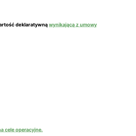
artość deklaratywną
wynikającą z umowy
a cele operacyjne.