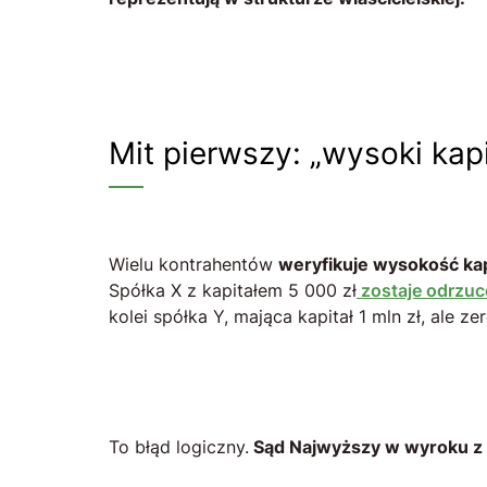
Mit pierwszy: „wysoki ka
Wielu kontrahentów
weryfikuje wysokość ka
Spółka X z kapitałem 5 000 zł
zostaje odrzuc
kolei spółka Y, mająca kapitał 1 mln zł, ale ze
To błąd logiczny.
Sąd Najwyższy w wyroku z 3