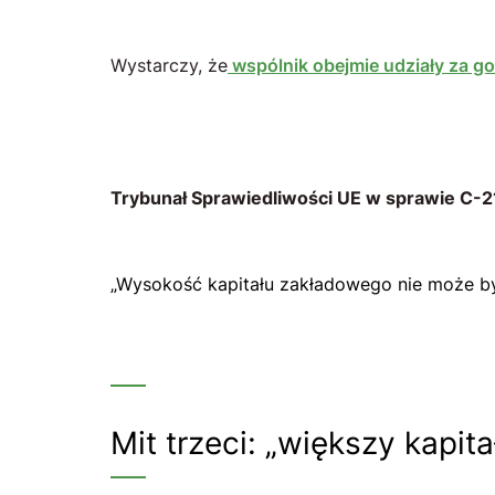
Wystarczy, że
wspólnik obejmie udziały za 
Trybunał Sprawiedliwości UE w sprawie C-2
„Wysokość kapitału zakładowego nie może b
Mit trzeci: „większy kap