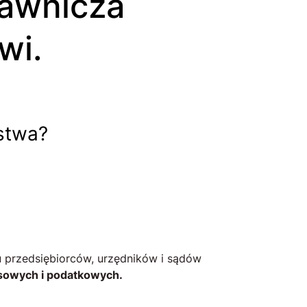
wi.
stwa?
 przedsiębiorców, urzędników i sądów
sowych i podatkowych.