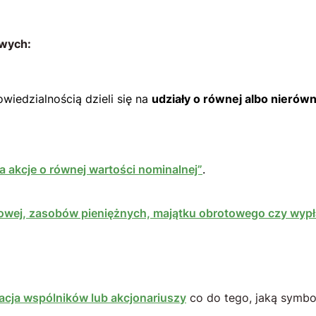
owych:
wiedzialnością dzieli się na
udziały o równej albo nierówn
na akcje o równej wartości nominalnej”
.
nkowej, zasobów pieniężnych, majątku obrotowego czy wyp
acja wspólników lub akcjonariuszy
co do tego, jaką symbo