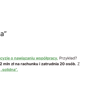
ka”
cyzję o nawiązaniu współpracy.
Przykład?
2 mln zł na rachunku i zatrudnia 20 osób.
Z
o
„solidna”.