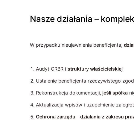
Nasze działania – kompl
W przypadku nieujawnienia beneficjenta,
dzi
Audyt CRBR i
struktury właścicielskiej
Ustalenie beneficjenta rzeczywistego zg
Rekonstrukcja dokumentacji,
jeśli spółka
ni
Aktualizacja wpisów i uzupełnienie zaległo
Ochrona zarządu – działania z zakresu pr