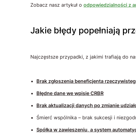
Zobacz nasz artykuł o
odpowiedzialności z ar
Jakie błędy popełniają pr
Najczęstsze przypadki, z jakimi trafiają do nas
Brak zgłoszenia beneficjenta rzeczywisteg
Błędne dane we wpisie CRBR
Brak aktualizacji danych po zmianie udzia
Śmierć wspólnika – brak sukcesji i niezg
Spółka w zawieszeniu, a system automat