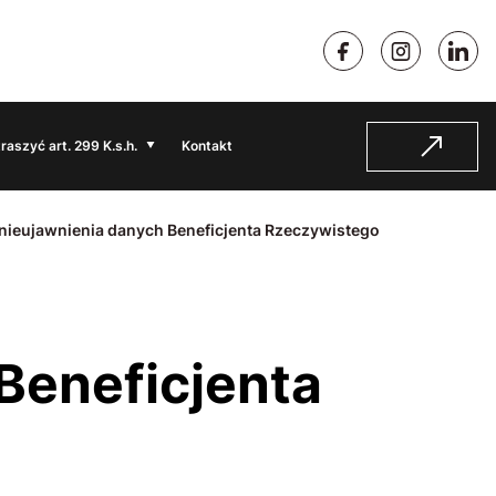
traszyć art. 299 K.s.h.
Kontakt
 nieujawnienia danych Beneficjenta Rzeczywistego