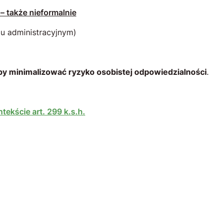
– także nieformalnie
u administracyjnym)
by minimalizować ryzyko osobistej odpowiedzialności
.
ekście art. 299 k.s.h.