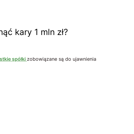
nąć kary 1 mln zł?
tkie spółki
zobowiązane są do ujawnienia