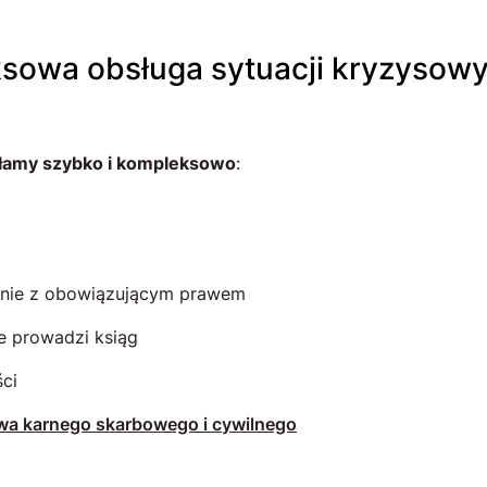
eksowa obsługa sytuacji kryzysow
ałamy szybko i kompleksowo
:
odnie z obowiązującym prawem
e prowadzi ksiąg
ści
awa karnego skarbowego i cywilnego