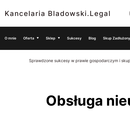
Kancelaria Bladowski.Legal
O mnie
Oferta
Sklep
Sukcesy
Blog
Skup Zadłużony
Sprawdzone sukcesy w prawie gospodarczym i skup
Obsługa nieujawnienia danych Beneficjenta