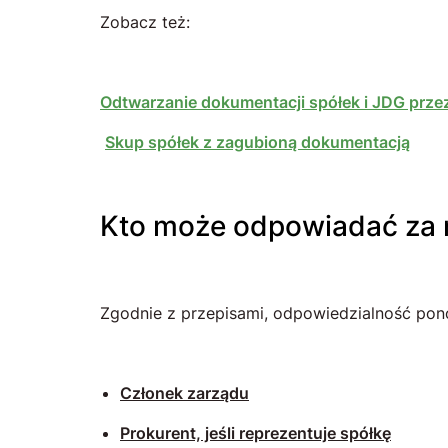
Zobacz też:
Odtwarzanie dokumentacji spółek i JDG prze
Skup spółek z zagubioną dokumentacją
Kto może odpowiadać za 
Zgodnie z przepisami, odpowiedzialność pono
Członek zarządu
Prokurent, jeśli reprezentuje spółkę