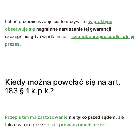
I choć pozornie wydaje się to oczywiste,
w praktyce
obserwuje się
nagminne naruszanie tej gwarancji
,
szczególnie gdy świadkiem jest
członek zarządu spółki lub jej
prezes.
Kiedy można powołać się na art.
183 § 1 k.p.k.?
Przepis ten ma zastosowanie
nie tylko
przed sądem
, ale
także w toku przesłuchań
prowadzonych przez
: