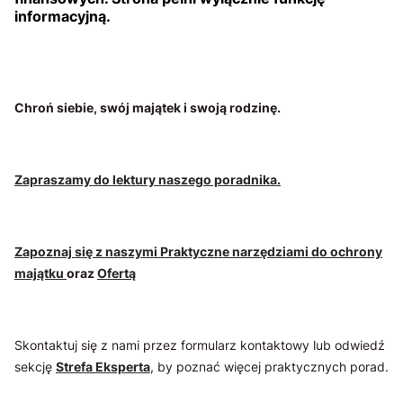
informacyjną.
Chroń siebie, swój majątek i swoją rodzinę.
Zapraszamy do lektury naszego poradnika.
Zapoznaj się z naszymi Praktyczne narzędziami do ochrony
majątku
oraz
Ofertą
Skontaktuj się z nami przez formularz kontaktowy lub odwiedź
sekcję
Strefa Eksperta
, by poznać więcej praktycznych porad.