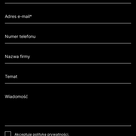
Akceptuję
politykę prywatności
.