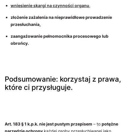
wniesienie skargi na czynności organu
,
złożenie zażalenia na nieprawidłowe prowadzenie
przesłuchania,
zaangażowanie pełnomocnika procesowego lub
obrońcy.
Podsumowanie: korzystaj z prawa,
które ci przysługuje.
Art. 183 § 1 k.p.k. nie jest pustym przepisem
– to
potężne
narzędzie ochrony
każdej osoby przesłuchiwanej jako