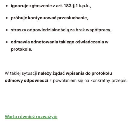
ignoruje zgłoszenie z art. 183 § 1 k.p.k.,
próbuje kontynuować przesłuchanie,
straszy odpowiedzialnością za brak współpracy
,
odmawia odnotowania takiego oświadczenia w
protokole.
W takiej sytuacji
należy żądać wpisania do protokołu
odmowy odpowiedzi
z powołaniem się na konkretny przepis.
Warto również rozważyć: