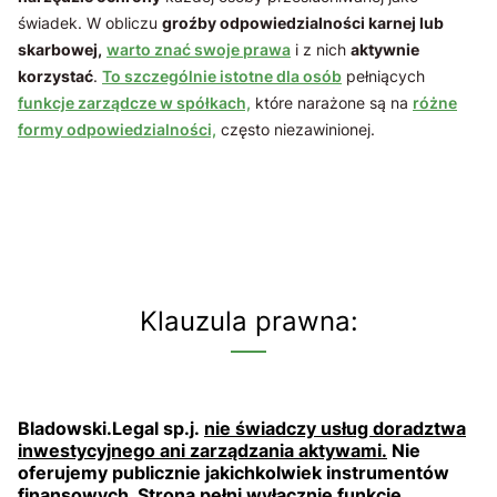
świadek. W obliczu
groźby odpowiedzialności karnej lub
skarbowej,
warto znać swoje prawa
i z nich
aktywnie
korzystać
.
To szczególnie istotne dla osób
pełniących
funkcje zarządcze w spółkach,
które narażone są na
różne
formy odpowiedzialności,
często niezawinionej.
Klauzula prawna:
Bladowski.Legal sp.j.
nie świadczy usług doradztwa
inwestycyjnego ani zarządzania aktywami.
Nie
oferujemy publicznie jakichkolwiek instrumentów
finansowych. Strona pełni wyłącznie funkcję