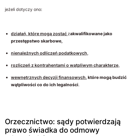
jeżeli dotyczy ono:
działań, które mogą zostać
z
akwalifikowane jako
przestępstwo skarbowe,
nienależnych odliczeń podatkowych,
rozliczeń z kontrahentami o wątpliwym charakterze,
wewnętrznych decyzji finansowych
,
które mogą budzić
wątpliwości co do ich legalności
.
Orzecznictwo: sądy potwierdzają
prawo świadka do odmowy