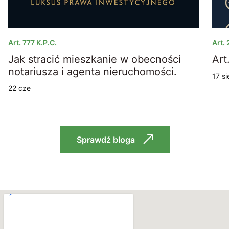
Art. 777 K.p.c.
Art.
Jak stracić mieszkanie w obecności
a
notariusza i agenta nieruchomości.
17 si
22 cze
Sprawdź bloga