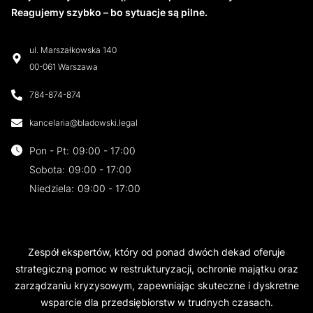
Reagujemy szybko – bo sytuacje są pilne.
ul. Marszałkowska 140
00-061 Warszawa
784-874-874
kancelaria@bladowski.legal
Pon - Pt
:
09:00 - 17:00
Sobota
:
09:00 - 17:00
Niedziela
:
09:00 - 17:00
Zespół ekspertów, który od ponad dwóch dekad oferuje
strategiczną pomoc w restrukturyzacji, ochronie majątku oraz
zarządzaniu kryzysowym, zapewniając skuteczne i dyskretne
wsparcie dla przedsiębiorstw w trudnych czasach.