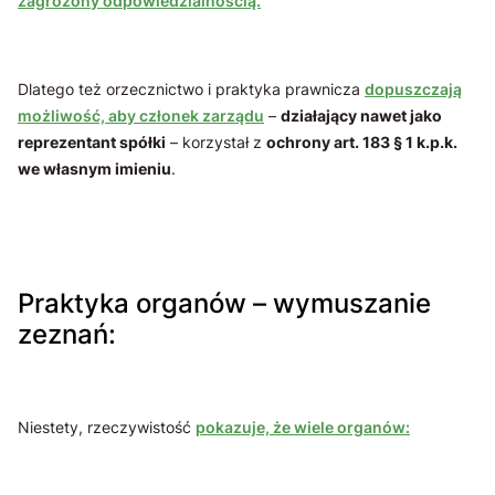
zagrożony odpowiedzialnością.
Dlatego też orzecznictwo i praktyka prawnicza
dopuszczają
możliwość, aby członek zarządu
–
działający nawet jako
reprezentant spółki
– korzystał z
ochrony art. 183 § 1 k.p.k.
we własnym imieniu
.
Praktyka organów – wymuszanie
zeznań:
Niestety, rzeczywistość
pokazuje, że wiele organów: