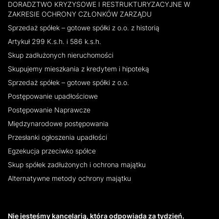
DORADZTWO KRYZYSOWE I RESTRUKTURYZACYJNE W
ZAKRESIE OCHRONY CZŁONKÓW ZARZĄDU
Sprzedaż spółek – gotowe spółki z o.o. z historią
Artykuł 299 K.s.h. i 586 k.s.h.
Skup zadłużonych nieruchomości
Skupujemy mieszkania z kredytem i hipoteką
Sprzedaż spółek – gotowe spółki z o.o.
Postępowanie upadłościowe
Postępowanie Naprawcze
Międzynarodowe postępowania
Przesłanki ogłoszenia upadłości
Egzekucja przeciwko spółce
Skup spółek zadłużonych i ochrona majątku
Alternatywne metody ochrony majątku
Nie jesteśmy kancelarią, która odpowiada za tydzień.