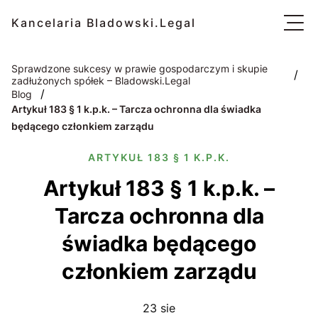
Kancelaria Bladowski.Legal
Sprawdzone sukcesy w prawie gospodarczym i skupie
/
zadłużonych spółek – Bladowski.Legal
/
Blog
Artykuł 183 § 1 k.p.k. – Tarcza ochronna dla świadka
będącego członkiem zarządu
ARTYKUŁ 183 § 1 K.P.K.
Artykuł 183 § 1 k.p.k. –
Tarcza ochronna dla
świadka będącego
członkiem zarządu
23 sie