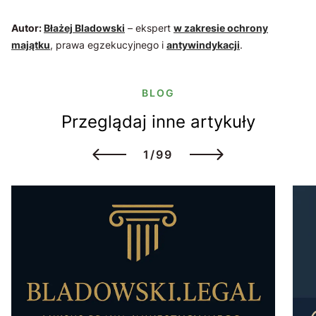
Autor:
Błażej Bladowski
– ekspert
w zakresie ochrony
majątku
, prawa egzekucyjnego i
antywindykacji
.
BLOG
Przeglądaj inne artykuły
1/99