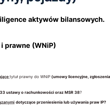
diligence aktywów bilansowych.
 i prawne (WNiP)
ające
tytuł prawny do WNiP
(umowy licencyjne, zgłoszenia
. 33 ustawy o rachunkowości oraz MSR 38
?
ązanymi
dotyczące przeniesienia lub używania praw IP?