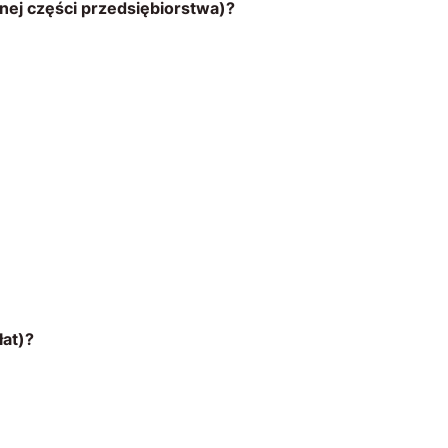
nej części przedsiębiorstwa)?
at)?