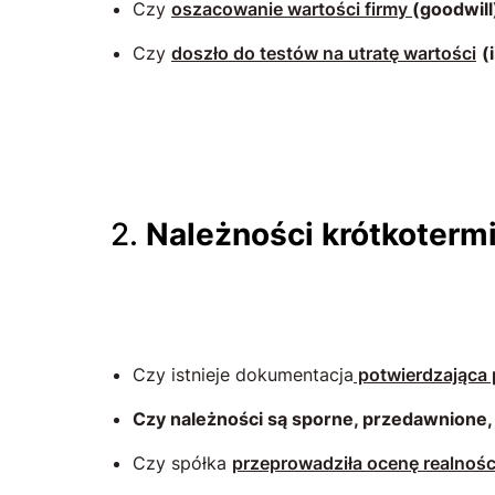
Czy
oszacowanie wartości firmy
(goodwil
Czy
doszło do testów na utratę wartości
(
2.
Należności krótkoterm
Czy istnieje dokumentacja
potwierdzająca 
Czy należności są sporne, przedawnione
Czy spółka
przeprowadziła ocenę realnośc