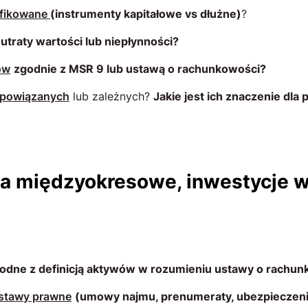
yfikowane
(instrumenty kapitałowe vs dłużne)
?
utraty wartości lub niepłynności?
ów
zgodnie z MSR 9 lub ustawą o rachunkowości?
h powiązanych
lub zależnych?
Jakie jest ich znaczenie dla 
ia międzyokresowe, inwestycje w 
odne z definicją aktywów w rozumieniu ustawy o rachun
dstawy prawne
(umowy najmu, prenumeraty, ubezpieczeni