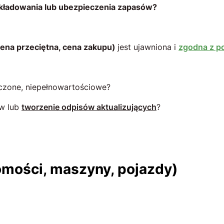
kładowania lub ubezpieczenia zapasów?
 cena przeciętna, cena zakupu)
jest ujawniona i
zgodna z p
zczone, niepełnowartościowe?
w lub
tworzenie odpisów aktualizujących
?
omości, maszyny, pojazdy)