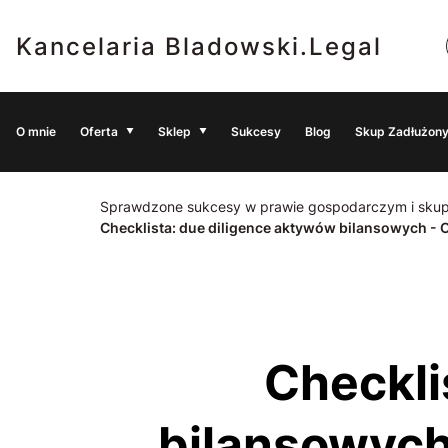
Kancelaria Bladowski.Legal
O mnie
Oferta
Sklep
Sukcesy
Blog
Skup Zadłużony
Sprawdzone sukcesy w prawie gospodarczym i skup
Checklista: due diligence aktywów bilansowych - O
Checklista: due diligence aktywów
bilansowych 