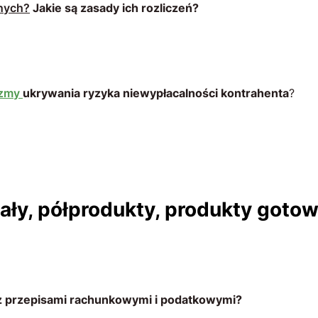
nych?
Jakie są zasady ich rozliczeń?
izmy
ukrywania ryzyka niewypłacalności kontrahenta
?
ały, półprodukty, produkty goto
z przepisami rachunkowymi i podatkowymi?