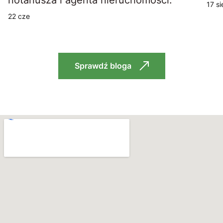
17 si
22 cze
Sprawdź bloga