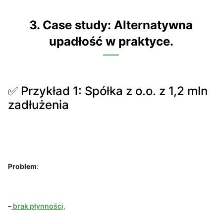
3. Case study: Alternatywna
upadłość w praktyce.
✅ Przykład 1: Spółka z o.o. z 1,2 mln
zadłużenia
Problem
:
–
brak płynności,