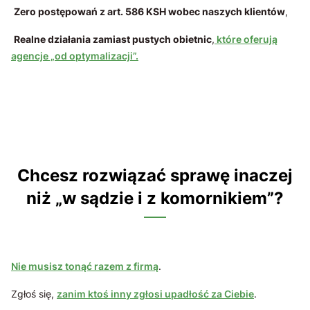
Zero postępowań z art. 586 KSH wobec naszych klientów
,
Realne działania zamiast pustych obietnic
,
które oferują
agencje „od optymalizacji”.
Chcesz rozwiązać sprawę inaczej
niż „w sądzie i z komornikiem”?
Nie musisz tonąć razem z firmą
.
Zgłoś się,
zanim ktoś inny zgłosi upadłość za Ciebie
.