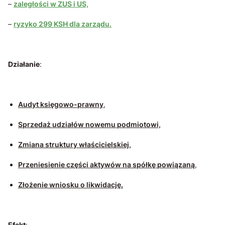
–
zaległości w ZUS i US,
–
ryzyko 299 KSH dla zarządu.
Działanie
:
Audyt księgowo-prawny
,
Sprzedaż udziałów nowemu podmiotowi,
Zmiana struktury właścicielskiej,
Przeniesienie części aktywów na spółkę powiązaną
,
Złożenie wniosku o likwidację.
Efekt
: