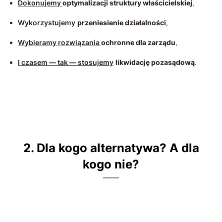
Dokonujemy
optymalizacji struktury właścicielskiej
,
Wykorzystujemy
przeniesienie działalności
,
Wybieramy rozwiązania
ochronne dla zarządu
,
I czasem — tak — stosujemy
likwidację pozasądową
.
2. Dla kogo alternatywa? A dla
kogo nie?