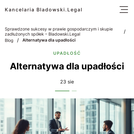
Kancelaria Bladowski.Legal
Sprawdzone sukcesy w prawie gospodarczym i skupie
/
zadłużonych spółek – Bladowski.Legal
/
Alternatywa dla upadłości
Blog
UPADŁOŚĆ
Alternatywa dla upadłości
23 sie