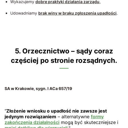
Wykazujemy
dobre praktyki działania zarządu,
Udowadniamy
brak winy w braku zgłoszenia upadłości
.
5. Orzecznictwo – sądy coraz
częściej po stronie rozsądnych.
SA w Krakowie, sygn. I ACa 657/19
"
Złożenie wniosku o upadłość nie zawsze jest
jedynym rozwiązaniem
– alternatywne
formy
zakończenia działalności
mogą być skuteczniejsze i
mniej dotkliwe dla wierzycieli
."