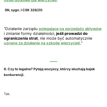
SN, sygn. I CSK 328/20
"Działanie zarządu
polegające na sprzedaży aktywów
i zmianie formy działalności,
jeśli prowadzi do
ograniczenia strat
, nie może być automatycznie
uznane za działanie na szkodę wierzycieli.
"
6. Czy to legalne? Pytają wszyscy, którzy słuchają bajek
konkurencji.
Tak.