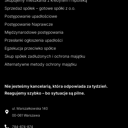
Skupujemy mieszkania z kredytem i hipoteką
Sprzedaż spółek – gotowe spółki z o.o.
Postępowanie upadłościowe
Postępowanie Naprawcze
Międzynarodowe postępowania
Przesłanki ogłoszenia upadłości
Egzekucja przeciwko spółce
Skup spółek zadłużonych i ochrona majątku
Alternatywne metody ochrony majątku
Nie jesteśmy kancelarią, która odpowiada za tydzień.
Reagujemy szybko – bo sytuacje są pilne.
ul. Marszałkowska 140
00-061 Warszawa
784-874-874