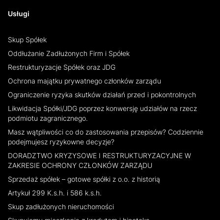
Usługi
Skup Spółek
Oddłużanie Zadłużonych Firm i Spółek
Restrukturyzacje Spółek oraz JDG
Ochrona majątku prywatnego członków zarządu
Ograniczenie ryzyka skutków działań przed i pokontrolnych
Likwidacja Spółki/JDG poprzez konwersję udziałów na rzecz
podmiotu zagranicznego.
Masz wątpliwości co do zastosowania przepisów? Codziennie
podejmujesz ryzykowne decyzje?
DORADZTWO KRYZYSOWE I RESTRUKTURYZACYJNE W
ZAKRESIE OCHRONY CZŁONKÓW ZARZĄDU
Sprzedaż spółek – gotowe spółki z o.o. z historią
Artykuł 299 K.s.h. i 586 k.s.h.
Skup zadłużonych nieruchomości