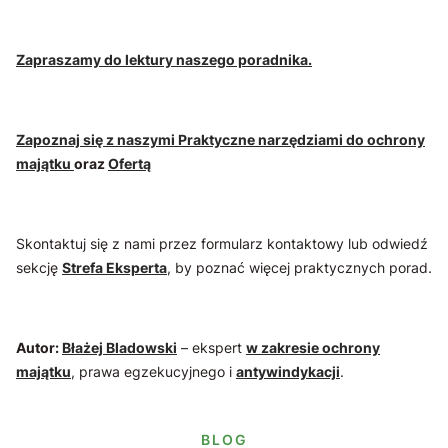
Zapraszamy do lektury naszego poradnika.
Zapoznaj się z naszymi Praktyczne narzędziami do ochrony
majątku
oraz
Ofertą
Skontaktuj się z nami przez formularz kontaktowy lub odwiedź
sekcję
Strefa Eksperta
, by poznać więcej praktycznych porad.
Autor:
Błażej Bladowski
– ekspert
w zakresie ochrony
majątku
, prawa egzekucyjnego i
antywindykacji
.
BLOG