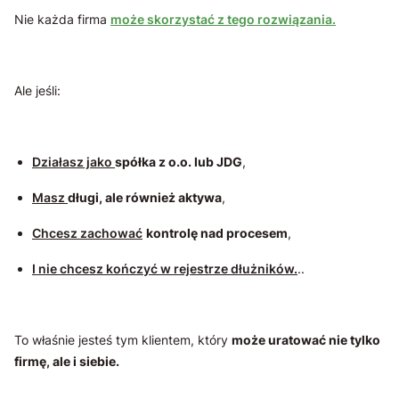
Nie każda firma
może skorzystać z tego rozwiązania.
Ale jeśli:
Działasz jako
spółka z o.o. lub JDG
,
Masz
długi, ale również aktywa
,
Chcesz zachować
kontrolę nad procesem
,
I nie chcesz kończyć w rejestrze dłużników.
..
To właśnie jesteś tym klientem, który
może uratować nie tylko
firmę, ale i siebie.