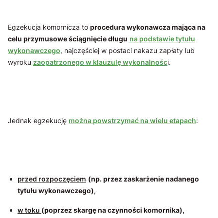
Egzekucja komornicza to
procedura wykonawcza mająca na
celu przymusowe ściągnięcie długu
na podstawie tytułu
wykonawczego
, najczęściej w postaci nakazu zapłaty lub
wyroku
zaopatrzonego w klauzulę wykonalnośc
i.
Jednak egzekucję
można powstrzymać na wielu etapach
:
przed rozpoczęciem
(np. przez zaskarżenie nadanego
tytułu wykonawczego)
,
w toku
(poprzez skargę na czynności komornika),