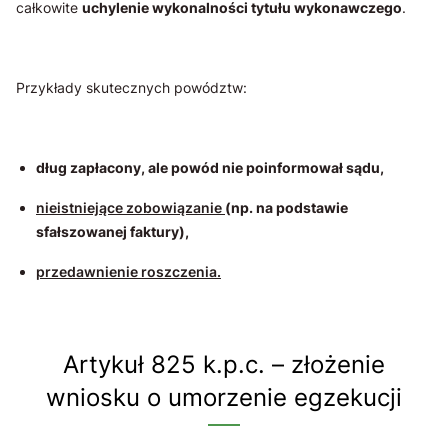
całkowite
uchylenie wykonalności tytułu wykonawczego
.
Przykłady skutecznych powództw:
dług zapłacony, ale powód nie poinformował sądu,
nieistniejące zobowiązanie
(np. na podstawie
sfałszowanej faktury),
przedawnienie roszczenia.
Artykuł 825 k.p.c. – złożenie
wniosku o umorzenie egzekucji