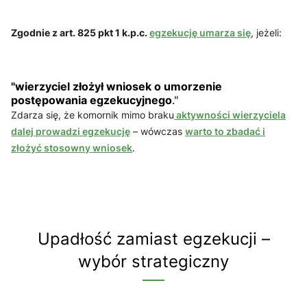
Zgodnie z art. 825 pkt 1 k.p.c.
egzekucję umarza się
, jeżeli:
"wierzyciel złożył wniosek o umorzenie
postępowania egzekucyjnego
."
Zdarza się, że komornik mimo braku
aktywności wierzyciela
dalej prowadzi egzekucję
– wówczas
warto to zbadać i
złożyć stosowny wniosek
.
Upadłość zamiast egzekucji –
wybór strategiczny