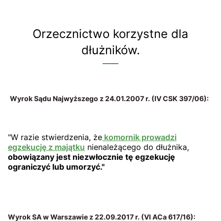
Orzecznictwo korzystne dla
dłużników.
Wyrok Sądu Najwyższego z 24.01.2007 r. (IV CSK 397/06):
"W razie stwierdzenia, że
komornik prowadzi
egzekucję z majątku
nienależącego do dłużnika,
obowiązany jest niezwłocznie tę egzekucję
ograniczyć lub umorzyć."
Wyrok SA w Warszawie z 22.09.2017 r. (VI ACa 617/16):