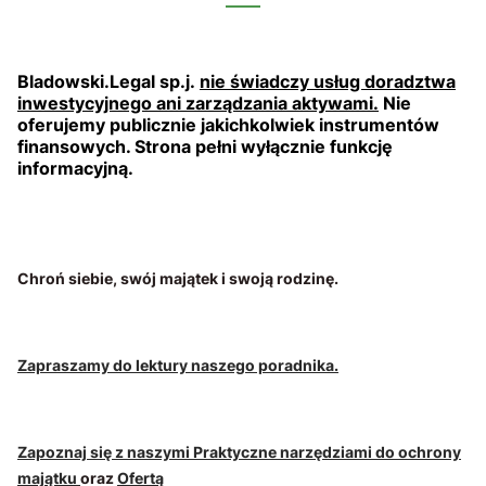
Bladowski.Legal sp.j.
nie świadczy usług doradztwa
inwestycyjnego ani zarządzania aktywami.
Nie
oferujemy publicznie jakichkolwiek instrumentów
finansowych. Strona pełni wyłącznie funkcję
informacyjną.
Chroń siebie, swój majątek i swoją rodzinę.
Zapraszamy do lektury naszego poradnika.
Zapoznaj się z naszymi Praktyczne narzędziami do ochrony
majątku
oraz
Ofertą