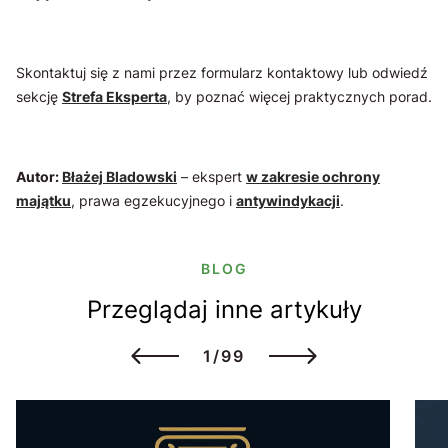
Skontaktuj się z nami przez formularz kontaktowy lub odwiedź
sekcję
Strefa Eksperta
, by poznać więcej praktycznych porad.
Autor:
Błażej Bladowski
– ekspert
w zakresie ochrony
majątku
, prawa egzekucyjnego i
antywindykacji
.
BLOG
Przeglądaj inne artykuły
1/99