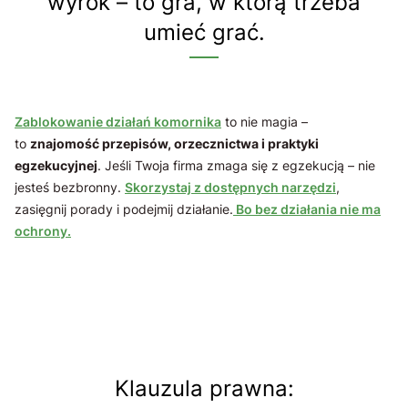
wyrok – to gra, w którą trzeba
umieć grać.
Zablokowanie działań komornika
to nie magia –
to
znajomość przepisów, orzecznictwa i praktyki
egzekucyjnej
. Jeśli Twoja firma zmaga się z egzekucją – nie
jesteś bezbronny.
Skorzystaj z dostępnych narzędzi
,
zasięgnij porady i podejmij działanie.
Bo bez działania nie ma
ochrony.
Klauzula prawna: