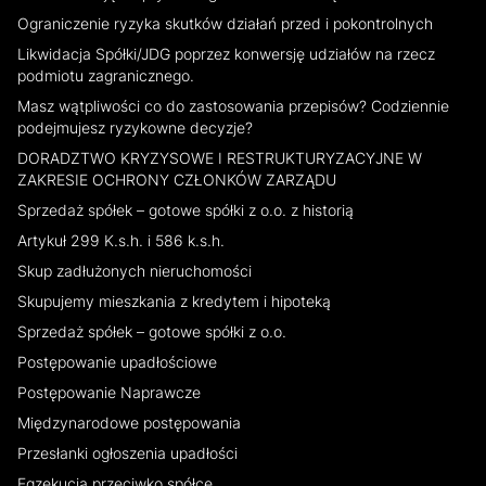
Ograniczenie ryzyka skutków działań przed i pokontrolnych
Likwidacja Spółki/JDG poprzez konwersję udziałów na rzecz
podmiotu zagranicznego.
Masz wątpliwości co do zastosowania przepisów? Codziennie
podejmujesz ryzykowne decyzje?
DORADZTWO KRYZYSOWE I RESTRUKTURYZACYJNE W
ZAKRESIE OCHRONY CZŁONKÓW ZARZĄDU
Sprzedaż spółek – gotowe spółki z o.o. z historią
Artykuł 299 K.s.h. i 586 k.s.h.
Skup zadłużonych nieruchomości
Skupujemy mieszkania z kredytem i hipoteką
Sprzedaż spółek – gotowe spółki z o.o.
Postępowanie upadłościowe
Postępowanie Naprawcze
Międzynarodowe postępowania
Przesłanki ogłoszenia upadłości
Egzekucja przeciwko spółce