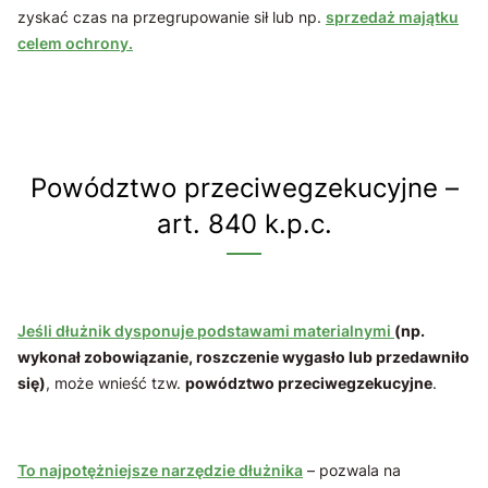
zyskać czas na przegrupowanie sił lub np.
sprzedaż majątku
celem ochrony.
Powództwo przeciwegzekucyjne –
art. 840 k.p.c.
Jeśli dłużnik dysponuje podstawami materialnymi
(np.
wykonał zobowiązanie, roszczenie wygasło lub przedawniło
się)
, może wnieść tzw.
powództwo przeciwegzekucyjne
.
To najpotężniejsze narzędzie dłużnika
– pozwala na