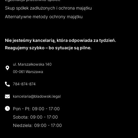
Skup spółek zadłużonych i ochrona majątku
Alternatywne metody ochrony majątku
Nie jesteśmy kancelarią, która odpowiada za tydzień.
Reagujemy szybko – bo sytuacje są pilne.
ul. Marszałkowska 140
00-061 Warszawa
784-874-874
kancelaria@bladowski.legal
Pon - Pt
:
09:00 - 17:00
Sobota
:
09:00 - 17:00
Niedziela
:
09:00 - 17:00