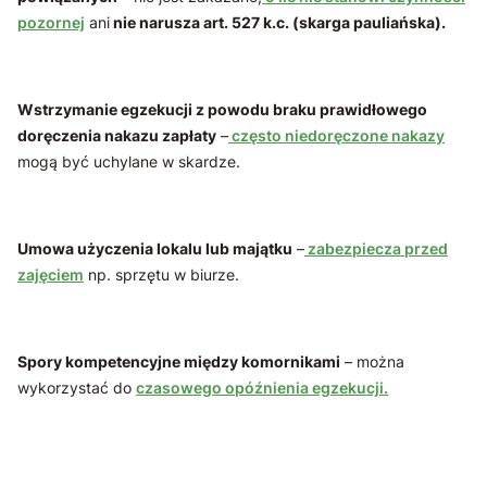
pozornej
ani
nie narusza art. 527 k.c. (skarga pauliańska).
Wstrzymanie egzekucji z powodu braku prawidłowego
doręczenia nakazu zapłaty
–
często niedoręczone nakazy
mogą być uchylane w skardze.
Umowa użyczenia lokalu lub majątku
–
zabezpiecza przed
zajęciem
np. sprzętu w biurze.
Spory kompetencyjne między komornikami
– można
wykorzystać do
czasowego opóźnienia egzekucji.