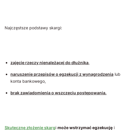
Najczęstsze podstawy skargi:
zajęcie rzeczy nienależącej do dłużnika
,
naruszenie przepisów o egzekucji z wynagrodzenia
lub
konta bankowego,
brak zawiadomienia o wszczęciu postępowania.
Skuteczne złożenie skarg
i
może wstrzymać egzekucję
i