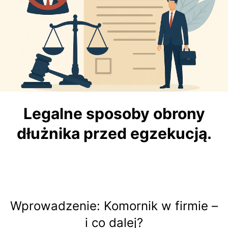
Legalne sposoby obrony
dłużnika przed egzekucją.
Wprowadzenie: Komornik w firmie –
i co dalej?