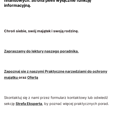
finansowych. Strona pełni wyłącznie funkcję
informacyjną.
Chroń siebie, swój majątek i swoją rodzinę.
Zapraszamy do lektury naszego poradnika.
Zapoznaj się z naszymi Praktyczne narzędziami do ochrony
majątku
oraz
Ofertą
Skontaktuj się z nami przez formularz kontaktowy lub odwiedź
sekcję
Strefa Eksperta
, by poznać więcej praktycznych porad.