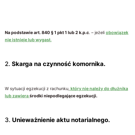
Na podstawie art. 840 § 1 pkt 1 lub 2 k.p.c
. – jeżeli
obowiązek
nie istnieje lub wygasł.
2.
Skarga na czynność komornika.
W sytuacji egzekucji z rachunku,
który nie należy do dłużnika
lub zawiera
środki niepodlegające egzekucji.
3.
Unieważnienie aktu notarialnego.