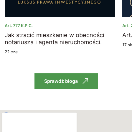
Art. 777 K.p.c.
Art.
Jak stracić mieszkanie w obecności
a
notariusza i agenta nieruchomości.
17 si
22 cze
Sprawdź bloga