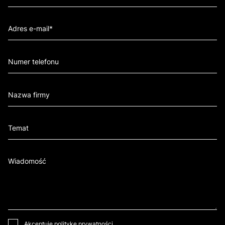
Akceptuję
politykę prywatności
.