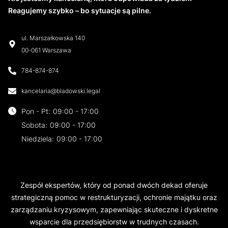
Reagujemy szybko – bo sytuacje są pilne.
ul. Marszałkowska 140
00-061 Warszawa
784-874-874
kancelaria@bladowski.legal
Pon - Pt
:
09:00 - 17:00
Sobota
:
09:00 - 17:00
Niedziela
:
09:00 - 17:00
Zespół ekspertów, który od ponad dwóch dekad oferuje
strategiczną pomoc w restrukturyzacji, ochronie majątku oraz
zarządzaniu kryzysowym, zapewniając skuteczne i dyskretne
wsparcie dla przedsiębiorstw w trudnych czasach.