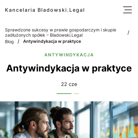
Kancelaria Bladowski.Legal
Sprawdzone sukcesy w prawie gospodarczym i skupie
/
zadłużonych spółek – Bladowski.Legal
/
Antywindykacja w praktyce
Blog
ANTYWINDYKACJA
Antywindykacja w praktyce
22 cze