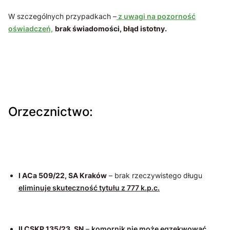
W szczególnych przypadkach –
z uwagi na pozorność
oświadczeń,
brak świadomości, błąd istotny.
Orzecznictwo:
I ACa 509/22, SA Kraków
– brak rzeczywistego długu
eliminuje skuteczność tytułu z 777 k.p.c.
II CSKP 135/23, SN
–
komornik nie może egzekwować