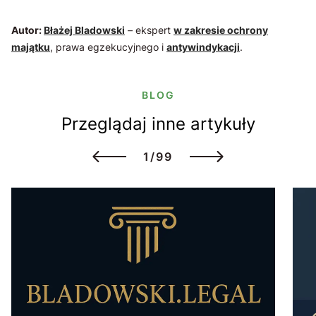
Autor:
Błażej Bladowski
– ekspert
w zakresie ochrony
majątku
, prawa egzekucyjnego i
antywindykacji
.
BLOG
Przeglądaj inne artykuły
1/99