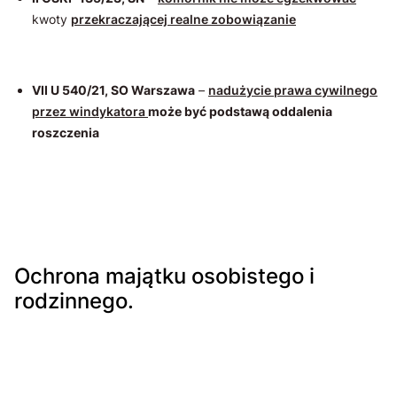
kwoty
przekraczającej realne zobowiązanie
VII U 540/21, SO Warszawa
–
nadużycie prawa cywilnego
przez windykatora
może być podstawą oddalenia
roszczenia
Ochrona majątku osobistego i
rodzinnego.