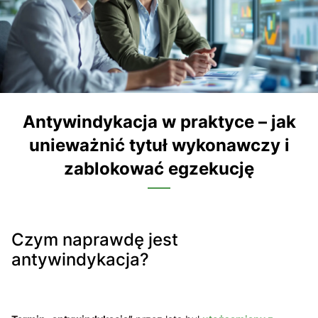
Antywindykacja w praktyce – jak
unieważnić tytuł wykonawczy i
zablokować egzekucję
Czym naprawdę jest
antywindykacja?