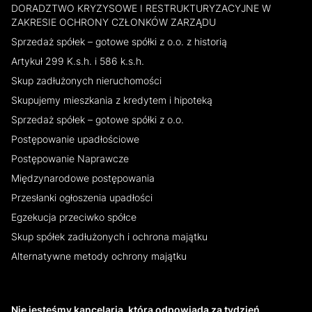
DORADZTWO KRYZYSOWE I RESTRUKTURYZACYJNE W
ZAKRESIE OCHRONY CZŁONKÓW ZARZĄDU
Sprzedaż spółek – gotowe spółki z o.o. z historią
Artykuł 299 K.s.h. i 586 k.s.h.
Skup zadłużonych nieruchomości
Skupujemy mieszkania z kredytem i hipoteką
Sprzedaż spółek – gotowe spółki z o.o.
Postępowanie upadłościowe
Postępowanie Naprawcze
Międzynarodowe postępowania
Przesłanki ogłoszenia upadłości
Egzekucja przeciwko spółce
Skup spółek zadłużonych i ochrona majątku
Alternatywne metody ochrony majątku
Nie jesteśmy kancelarią, która odpowiada za tydzień.