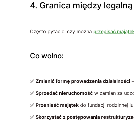
4. Granica między legal
Często pytacie: czy można
przepisać mająte
Co wolno:
✅
Zmienić formę prowadzenia działalności
✅
Sprzedać nieruchomość
w zamian za uczc
✅
Przenieść majątek
do fundacji rodzinnej l
✅
Skorzystać z postępowania restrukturyz