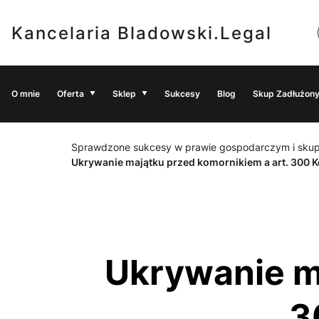
Kancelaria Bladowski.Legal
O mnie
Oferta
Sklep
Sukcesy
Blog
Skup Zadłużony
Sprawdzone sukcesy w prawie gospodarczym i skup
Ukrywanie majątku przed komornikiem a art. 300 
Ukrywanie majątku przed komornikiem a art.
3