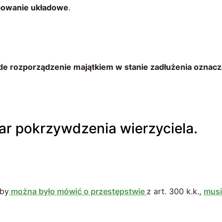
ępowanie układowe
.
de rozporządzenie majątkiem w stanie zadłużenia oznacz
iar pokrzywdzenia wierzyciela.
by
można było mówić o przestępstwie
z art. 300 k.k.,
musi