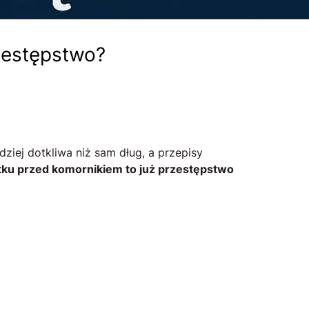
rzestępstwo?
ziej dotkliwa niż sam dług, a przepisy
tku przed komornikiem to już przestępstwo