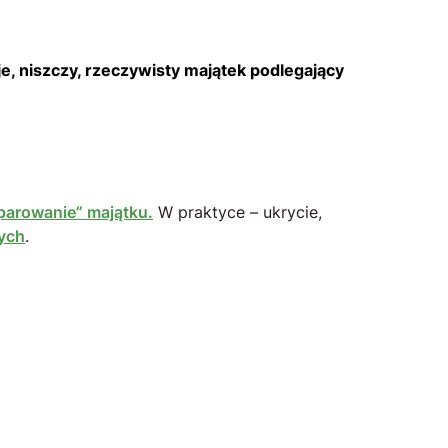
e, niszczy, rzeczywisty majątek podlegający
arowanie” majątku.
W praktyce – ukrycie,
ych
.