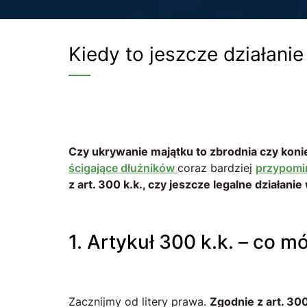
Kiedy to jeszcze działani
Czy ukrywanie majątku to zbrodnia czy kon
ścigające dłużników
coraz bardziej
przypomin
z art. 300 k.k., czy jeszcze legalne działani
1. Artykuł 300 k.k. – co 
Zacznijmy od litery prawa.
Zgodnie z art. 30