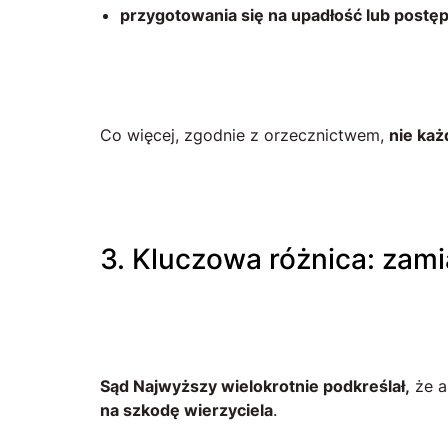
przygotowania się na upadłość lub post
Co więcej, zgodnie z orzecznictwem,
nie każ
3. Kluczowa różnica: zam
Sąd Najwyższy wielokrotnie podkreślał,
że a
na szkodę wierzyciela
.