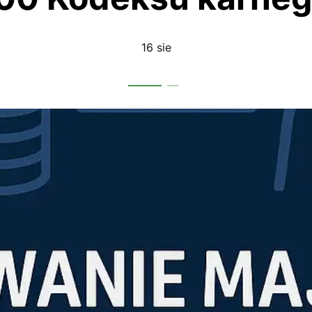
16 sie