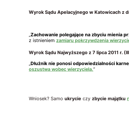
Wyrok Sądu Apelacyjnego w Katowicach z dnia
„
Zachowanie polegające na zbyciu mienia pr
z istnieniem
zamiaru pokrzywdzenia wierzyci
Wyrok Sądu Najwyższego z 7 lipca 2011 r. (III
„
Dłużnik nie ponosi odpowiedzialności karne
oszustwa wobec wierzyciela.
”
Wniosek? Samo
ukrycie
czy
zbycie majątku