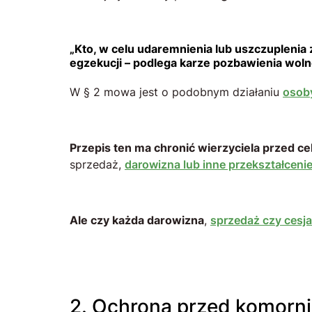
„Kto, w celu udaremnienia lub uszczuplenia 
egzekucji – podlega karze pozbawienia wolno
W § 2 mowa jest o podobnym działaniu
osoby
Przepis ten ma chronić wierzyciela przed c
sprzedaż,
darowizna lub inne przekształcenie
Ale czy każda darowizna
,
sprzedaż czy cesja
2. Ochrona przed komorn