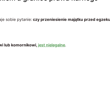
je sobie pytanie:
czy przeniesienie majątku przed egzekuc
wi lub komornikowi,
jest nielegalne
.