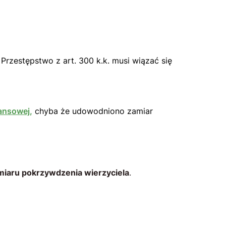
. Przestępstwo z art. 300 k.k. musi wiązać się
nansowej,
chyba że udowodniono zamiar
iaru pokrzywdzenia wierzyciela
.