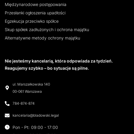
Międzynarodowe postępowania
Przesłanki ogłoszenia upadłości
Egzekucja przeciwko spółce
Skup spółek zadłużonych i ochrona majątku
Alternatywne metody ochrony majątku
Nie jesteśmy kancelarią, która odpowiada za tydzień.
Reagujemy szybko – bo sytuacje są pilne.
ul. Marszałkowska 140
00-061 Warszawa
784-874-874
kancelaria@bladowski.legal
Pon - Pt
:
09:00 - 17:00