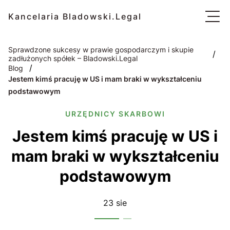
Kancelaria Bladowski.Legal
Sprawdzone sukcesy w prawie gospodarczym i skupie
/
zadłużonych spółek – Bladowski.Legal
/
Blog
Jestem kimś pracuję w US i mam braki w wykształceniu
podstawowym
URZĘDNICY SKARBOWI
Jestem kimś pracuję w US i
mam braki w wykształceniu
podstawowym
23 sie