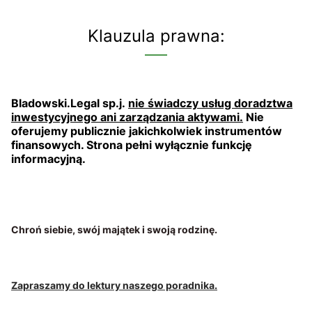
Klauzula prawna:
Bladowski.Legal sp.j.
nie świadczy usług doradztwa
inwestycyjnego ani zarządzania aktywami.
Nie
oferujemy publicznie jakichkolwiek instrumentów
finansowych. Strona pełni wyłącznie funkcję
informacyjną.
Chroń siebie, swój majątek i swoją rodzinę.
Zapraszamy do lektury naszego poradnika.