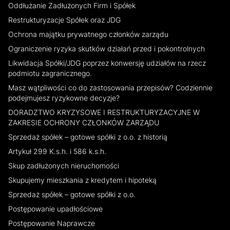
Oddłużanie Zadłużonych Firm i Spółek
Restrukturyzacje Spółek oraz JDG
Ochrona majątku prywatnego członków zarządu
Ograniczenie ryzyka skutków działań przed i pokontrolnych
Likwidacja Spółki/JDG poprzez konwersję udziałów na rzecz
podmiotu zagranicznego.
Masz wątpliwości co do zastosowania przepisów? Codziennie
podejmujesz ryzykowne decyzje?
DORADZTWO KRYZYSOWE I RESTRUKTURYZACYJNE W
ZAKRESIE OCHRONY CZŁONKÓW ZARZĄDU
Sprzedaż spółek – gotowe spółki z o.o. z historią
Artykuł 299 K.s.h. i 586 k.s.h.
Skup zadłużonych nieruchomości
Skupujemy mieszkania z kredytem i hipoteką
Sprzedaż spółek – gotowe spółki z o.o.
Postępowanie upadłościowe
Postępowanie Naprawcze