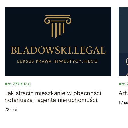
Art. 777 K.p.c.
Art.
Jak stracić mieszkanie w obecności
a
notariusza i agenta nieruchomości.
17 si
22 cze