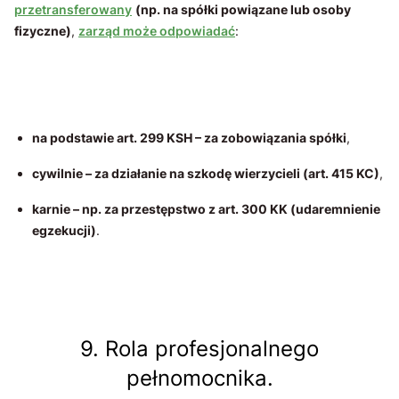
przetransferowany
(np. na spółki powiązane lub osoby
fizyczne)
,
zarząd może odpowiadać
:
na podstawie art. 299 KSH – za zobowiązania spółki
,
cywilnie – za działanie na szkodę wierzycieli (art. 415 KC)
,
karnie – np. za przestępstwo z art. 300 KK (udaremnienie
egzekucji)
.
9. Rola profesjonalnego
pełnomocnika.