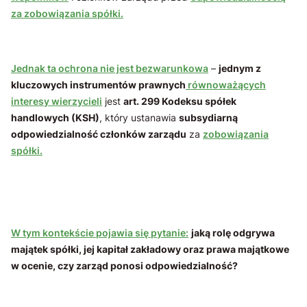
za zobowiązania spółki.
Jednak ta ochrona nie jest bezwarunkowa
–
jednym z
kluczowych instrumentów prawnych
równoważących
interesy wierzycieli
jest
art. 299 Kodeksu spółek
handlowych (KSH)
, który ustanawia
subsydiarną
odpowiedzialność członków zarządu
za
zobowiązania
spółki.
W tym kontekście pojawia się pytanie:
jaką rolę odgrywa
majątek spółki, jej kapitał zakładowy oraz prawa majątkowe
w ocenie, czy zarząd ponosi odpowiedzialność?