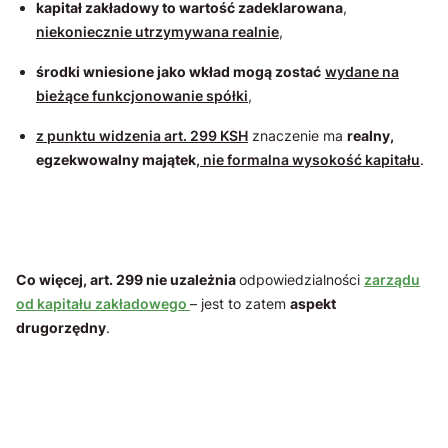
kapitał zakładowy to wartość zadeklarowana
,
niekoniecznie utrzymywana realnie
,
środki wniesione jako wkład mogą zostać
wydane na
bieżące funkcjonowanie spółki
,
z punktu widzenia art. 299 KSH
znaczenie ma
realny,
egzekwowalny majątek
, nie formalna wysokość kapitału
.
Co więcej, art. 299 nie uzależnia
odpowiedzialności
zarządu
od kapitału zakładowego
– jest to zatem
aspekt
drugorzędny
.