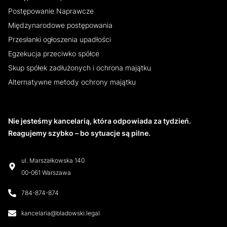
Postępowanie Naprawcze
Międzynarodowe postępowania
Przesłanki ogłoszenia upadłości
Egzekucja przeciwko spółce
Skup spółek zadłużonych i ochrona majątku
Alternatywne metody ochrony majątku
Nie jesteśmy kancelarią, która odpowiada za tydzień.
Reagujemy szybko – bo sytuacje są pilne.
ul. Marszałkowska 140
00-061 Warszawa
784-874-874
kancelaria@bladowski.legal