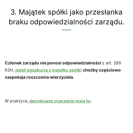
3. Majątek spółki jako przesłanka
braku odpowiedzialności zarządu.
Członek zarządu nie ponosi odpowiedzialności
z art. 299
KSH,
jeżeli egzekucja z majątku spółki
choćby częściowo
zaspokaja roszczenia wierzyciela
.
W praktyce,
decydujące znaczenie mają tu: