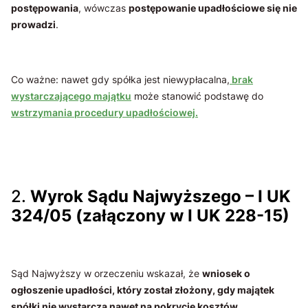
postępowania
, wówczas
postępowanie upadłościowe się nie
prowadzi
.
Co ważne: nawet gdy spółka jest niewypłacalna,
brak
wystarczającego majątku
może stanowić podstawę do
wstrzymania procedury upadłościowej.
2.
Wyrok Sądu Najwyższego – I UK
324/05 (załączony w I UK 228-15)
Sąd Najwyższy w orzeczeniu wskazał, że
wniosek o
ogłoszenie upadłości, który został złożony, gdy majątek
spółki nie wystarcza nawet na pokrycie kosztów