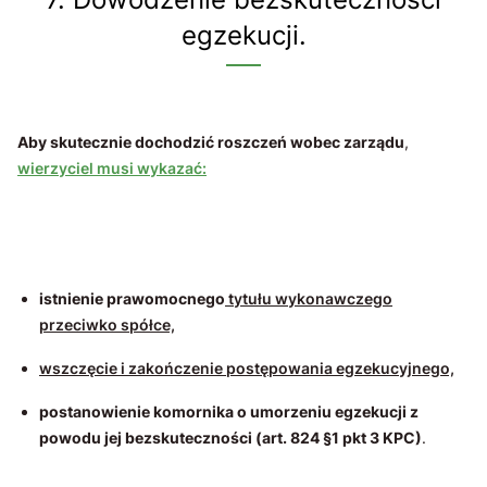
egzekucji.
Aby skutecznie dochodzić roszczeń wobec zarządu
,
wierzyciel musi wykazać:
istnienie prawomocnego
tytułu wykonawczego
przeciwko spółce,
wszczęcie i zakończenie postępowania egzekucyjnego,
postanowienie komornika o umorzeniu egzekucji z
powodu jej bezskuteczności (art. 824 §1 pkt 3 KPC)
.