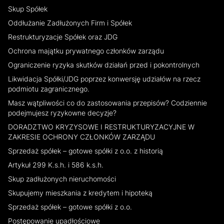
Skup Spółek
Oddłużanie Zadłużonych Firm i Spółek
Restrukturyzacje Spółek oraz JDG
Ochrona majątku prywatnego członków zarządu
Ograniczenie ryzyka skutków działań przed i pokontrolnych
Likwidacja Spółki/JDG poprzez konwersję udziałów na rzecz
podmiotu zagranicznego.
Masz wątpliwości co do zastosowania przepisów? Codziennie
podejmujesz ryzykowne decyzje?
DORADZTWO KRYZYSOWE I RESTRUKTURYZACYJNE W
ZAKRESIE OCHRONY CZŁONKÓW ZARZĄDU
Sprzedaż spółek – gotowe spółki z o.o. z historią
Artykuł 299 K.s.h. i 586 k.s.h.
Skup zadłużonych nieruchomości
Skupujemy mieszkania z kredytem i hipoteką
Sprzedaż spółek – gotowe spółki z o.o.
Postępowanie upadłościowe