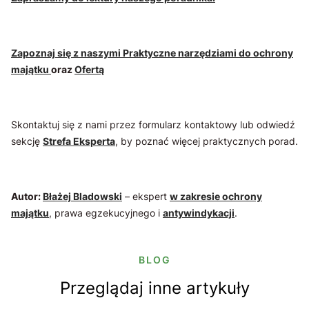
Zapoznaj się z naszymi Praktyczne narzędziami do ochrony
majątku
oraz
Ofertą
Skontaktuj się z nami przez formularz kontaktowy lub odwiedź
sekcję
Strefa Eksperta
, by poznać więcej praktycznych porad.
Autor:
Błażej Bladowski
– ekspert
w zakresie ochrony
majątku
, prawa egzekucyjnego i
antywindykacji
.
BLOG
Przeglądaj inne artykuły