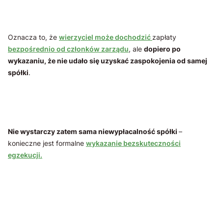
Oznacza to, że
wierzyciel może dochodzić
zapłaty
bezpośrednio od członków zarządu
, ale
dopiero po
wykazaniu, że nie udało się uzyskać zaspokojenia od samej
spółki
.
Nie wystarczy zatem sama niewypłacalność spółki
–
konieczne jest formalne
wykazanie bezskuteczności
egzekucji.