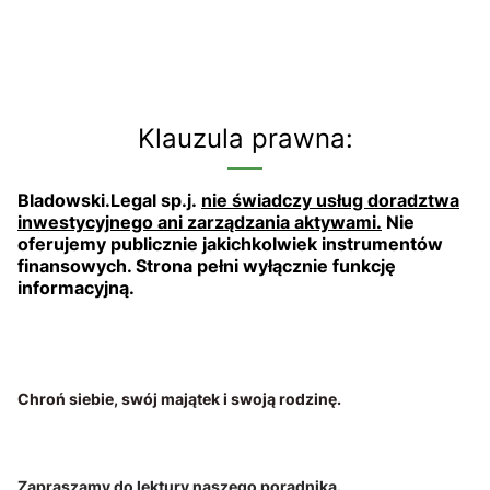
Klauzula prawna:
Bladowski.Legal sp.j.
nie świadczy usług doradztwa
inwestycyjnego ani zarządzania aktywami.
Nie
oferujemy publicznie jakichkolwiek instrumentów
finansowych. Strona pełni wyłącznie funkcję
informacyjną.
Chroń siebie, swój majątek i swoją rodzinę.
Zapraszamy do lektury naszego poradnika.