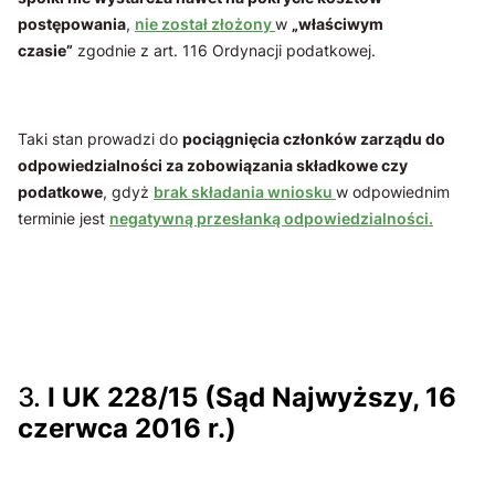
postępowania
,
nie został złożony
w
„właściwym
czasie”
zgodnie z art. 116 Ordynacji podatkowej.
Taki stan prowadzi do
pociągnięcia członków zarządu do
odpowiedzialności za zobowiązania składkowe czy
podatkowe
, gdyż
brak składania wniosku
w odpowiednim
terminie jest
negatywną przesłanką odpowiedzialności.
3.
I UK 228/15 (Sąd Najwyższy, 16
czerwca 2016 r.)