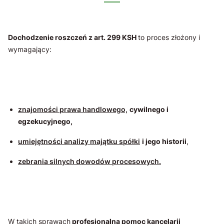
Dochodzenie roszczeń z art. 299 KSH
to proces złożony i
wymagający:
znajomości prawa handlowego,
cywilnego i
egzekucyjnego,
umiejętności analizy majątku spółki
i jego historii
,
zebrania silnych dowodów procesowych.
W takich sprawach
profesjonalna pomoc kancelarii