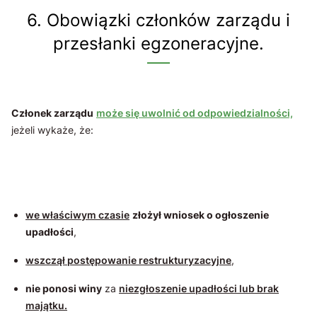
6. Obowiązki członków zarządu i
przesłanki egzoneracyjne.
Członek zarządu
może się uwolnić od odpowiedzialności,
jeżeli wykaże, że:
we właściwym czasie
złożył wniosek o ogłoszenie
upadłości
,
wszczął postępowanie restrukturyzacyjne
,
nie ponosi winy
za
niezgłoszenie upadłości lub brak
majątku.