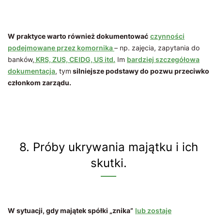
W praktyce warto również dokumentować
czynności
podejmowane przez komornika
– np. zajęcia, zapytania do
banków,
KRS, ZUS, CEIDG, US itd.
Im
bardziej szczegółowa
dokumentacja
, tym
silniejsze podstawy do pozwu przeciwko
członkom zarządu.
8. Próby ukrywania majątku i ich
skutki.
W sytuacji, gdy majątek spółki „znika”
lub zostaje