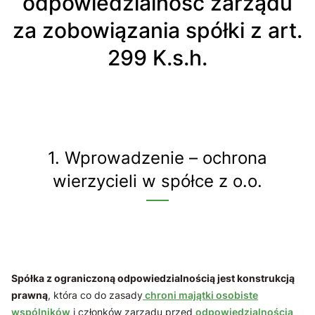
odpowiedzialność zarządu
za zobowiązania spółki z art.
299 K.s.h.
1. Wprowadzenie – ochrona
wierzycieli w spółce z o.o.
Spółka z ograniczoną odpowiedzialnością jest konstrukcją
prawną
, która co do zasady
chroni majątki osobiste
wspólników
i członków zarządu przed
odpowiedzialnością