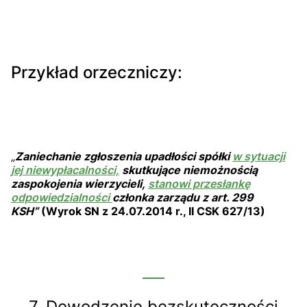
Przykład orzeczniczy:
„
Zaniechanie zgłoszenia upadłości spółki
w sytuacji
jej niewypłacalności,
skutkujące niemożnością
zaspokojenia wierzycieli,
stanowi przesłankę
odpowiedzialności
członka zarządu z art. 299
KSH”
(Wyrok SN z 24.07.2014 r., II CSK 627/13)
7. Dowodzenie bezskuteczności